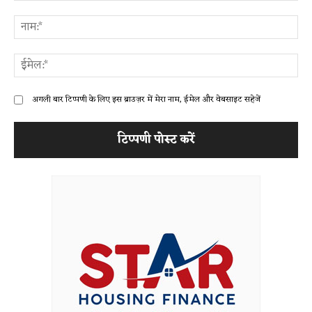
टिप्पणी:
ना
ईम
अगली बार टिप्पणी के लिए इस ब्राउज़र में मेरा नाम, ईमेल और वेबसाइट सहेजें