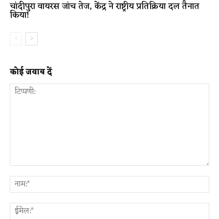
चांदीपुरा वायरस जांच तेज, केंद्र ने राष्ट्रीय प्रतिक्रिया दल तैनात
किया!
कोई जवाब दें
टिप्पणी:
ना
ईम