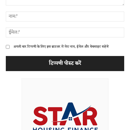
टिप्पणी:
ना
ईम
अगली बार टिप्पणी के लिए इस ब्राउज़र में मेरा नाम, ईमेल और वेबसाइट सहेजें