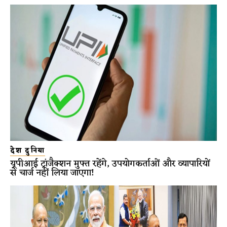
देश दुनिया
यूपीआई ट्रांजैक्शन मुफ्त रहेंगे, उपयोगकर्ताओं और व्यापारियों
से चार्ज नहीं लिया जाएगा!