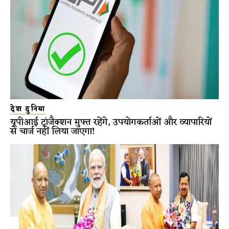
देश दुनिया
यूपीआई ट्रांजैक्शन मुफ्त रहेंगे, उपयोगकर्ताओं और व्यापारियों
से चार्ज नहीं लिया जाएगा!