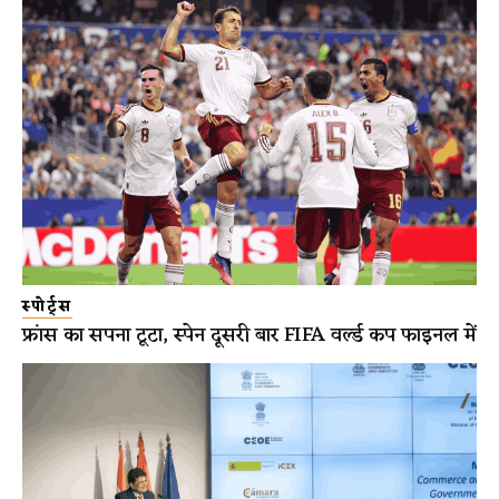
स्पोर्ट्स
फ्रांस का सपना टूटा, स्पेन दूसरी बार FIFA वर्ल्ड कप फाइनल में