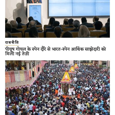
राजनीति
पीयूष गोयल के स्पेन दौरे से भारत-स्पेन आर्थिक साझेदारी को
मिली नई तेज़ी