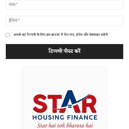
ना
ईम
अगली बार टिप्पणी के लिए इस ब्राउज़र में मेरा नाम, ईमेल और वेबसाइट सहेजें