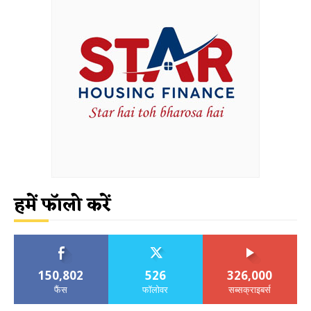
हमें फॉलो करें
150,802
526
326,000
फैंस
फॉलोवर
सब्सक्राइबर्स