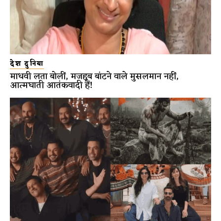
देश दुनिया
माधवी लता बोलीं, मजहब बांटने वाले मुसलमान नहीं,
आत्मघाती आतंकवादी हैं!