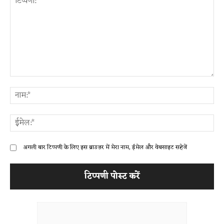
टिप्पणी:
ना
ईम
अगली बार टिप्पणी के लिए इस ब्राउज़र में मेरा नाम, ईमेल और वेबसाइट सहेजें