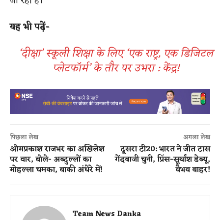
जा रही है।
यह भी पढ़ें-
‘दीक्षा’ स्कूली शिक्षा के लिए ‘एक राष्ट्र, एक डिजिटल
प्लेटफॉर्म’ के तौर पर उभरा : केंद्र!
पिछला लेख
अगला लेख
ओमप्रकाश राजभर का अखिलेश
दूसरा टी20: भारत ने जीत टास
पर वार, बोले- अब्दुल्लों का
गेंदबाजी चुनी, प्रिंस-सूर्यांश डेब्यू,
मोहल्ला चमका, बाकी अंधेरे में!
वैभव बाहर!
Team News Danka