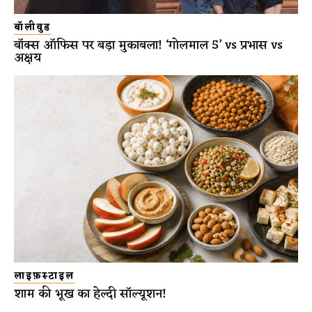
बॉलीवुड
बॉक्स ऑफिस पर बड़ा मुकाबला! ‘गोलमाल 5’ vs प्रभास vs
अक्षय
लाइफ़स्टाइल
शाम की भूख का हेल्दी सॉल्यूशन!