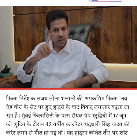
फिल्म निर्देशक संजय लीला भंसाली की अपकमिंग फिल्म ‘लव
एंड वॉर’ के सेट पर हुए हादसे के बाद विवाद लगातार बढ़ता जा
रहा है। मुंबई फिल्मसिटी के पास रॉयल पंप स्टूडियो में 17 जून
को शूटिंग के दौरान 42 वर्षीय कारपेंटर चंद्रधारी सिंह यादव की
करंट लगने से मौत हो गई थी। यह हादसा कथित तौर पर शॉर्ट