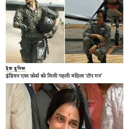
देश दुनिया
इंडियन एयर फ़ोर्स को मिली पहली महिला ‘टॉप गन’