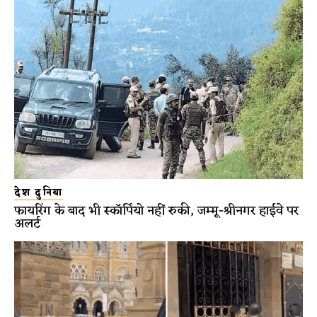
देश दुनिया
फायरिंग के बाद भी स्कॉर्पियो नहीं रुकी, जम्मू-श्रीनगर हाईवे पर
अलर्ट