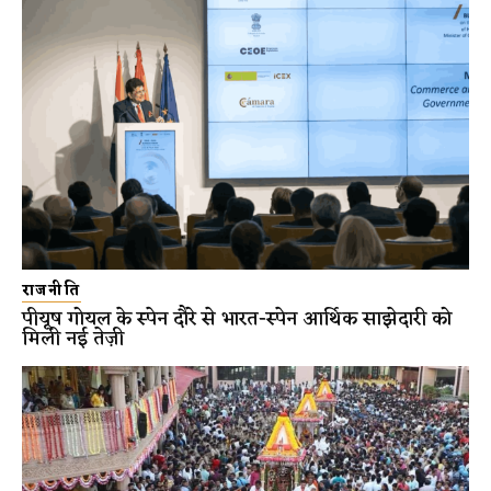
राजनीति
पीयूष गोयल के स्पेन दौरे से भारत-स्पेन आर्थिक साझेदारी को
मिली नई तेज़ी