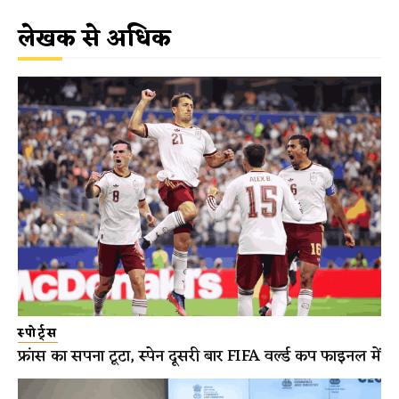
लेखक से अधिक
स्पोर्ट्स
फ्रांस का सपना टूटा, स्पेन दूसरी बार FIFA वर्ल्ड कप फाइनल में