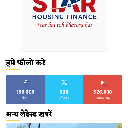
हमें फॉलो करें
150,800
526
326,000
फैंस
फॉलोवर
सब्सक्राइबर्स
अन्य लेटेस्ट खबरें