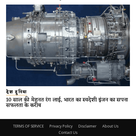
देश दुनिया
10 साल की मेहनत रंग लाई, भारत का स्वदेशी इंजन का सपना
सफलता के करीब
TERMS OF SERVICE
Privacy Policy
Disclaimer
About Us
Contact Us