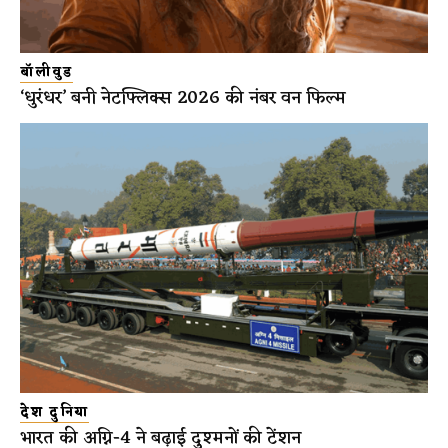
बॉलीवुड
‘धुरंधर’ बनी नेटफ्लिक्स 2026 की नंबर वन फिल्म
देश दुनिया
भारत की अग्नि-4 ने बढ़ाई दुश्मनों की टेंशन