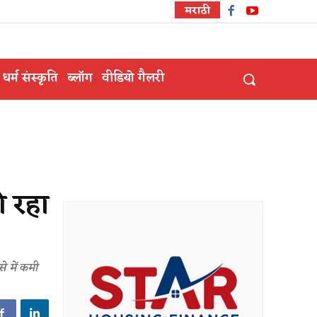
मराठी
धर्म संस्कृति
ब्लॉग
वीडियो गैलरी
ो रहा
े में कमी