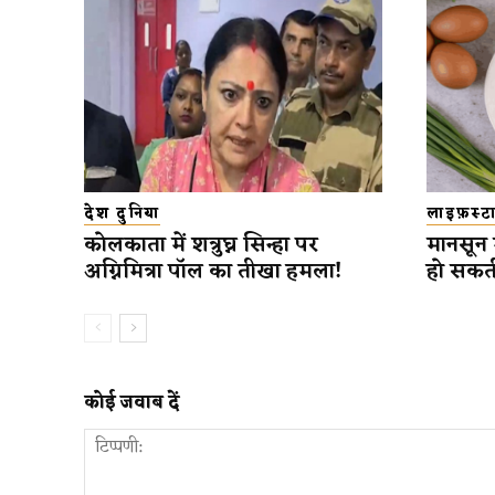
देश दुनिया
लाइफ़स्
कोलकाता में शत्रुघ्न सिन्हा पर
मानसून 
अग्निमित्रा पॉल का तीखा हमला!
हो सकत
कोई जवाब दें