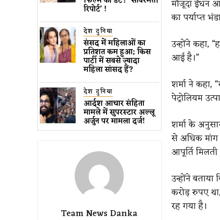
फिल्म की डेट? ‘साबरमती
मौजूदा ईंधन आप
रिपोर्ट’ !
का पर्याप्त भं
देश दुनिया
उन्होंने कहा, 
संसद में महिलाओं का
प्रतिशत कम ​हुआ​; किस
आई है।”
पार्टी में सबसे ज्यादा
महिला सांसद हैं?
शर्मा ने कहा, 
देश दुनिया
पेट्रोलियम उत्
आर्दश आचार संहिता
मामले में सुपरस्टार अल्लू
अर्जुन पर मामला दर्ज!
शर्मा के अनुसा
से अधिक मांग 
आपूर्ति मिलती 
उन्होंने बताय
करोड़ रुपए था
रह गया है।
Team News Danka