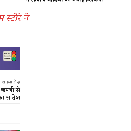
ने सोशल मीडिया पर मचाई हलचल!
 स्टोरे ने
अगला लेख
 कंपनी से
े का आदेश