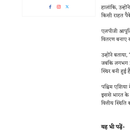
हालांकि, उन्हों
किसी राहत पैक
एलपीजी आपूर्ति
वितरण बनाए रख
उन्होंने बताया
जबकि लगभग 1.6
स्थिर बनी हुई ह
पश्चिम एशिया म
इससे भारत के 
वित्तीय स्थिति 
यह भी पढ़ें-