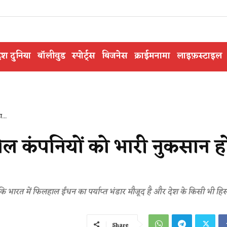
ेश दुनिया
बॉलीवुड
स्पोर्ट्स
बिजनेस
क्राईमनामा
लाइफ़स्टाइल
...
ेल कंपनियों को भारी नुकसान ह
 कि भारत में फिलहाल ईंधन का पर्याप्त भंडार मौजूद है और देश के किसी भी हिस्स
Share