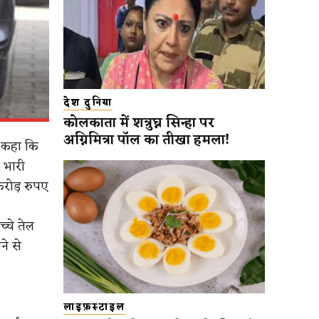
देश दुनिया
कोलकाता में शत्रुघ्न सिन्हा पर
अग्निमित्रा पॉल का तीखा हमला!
ो कहा कि
 भारी
करोड़ रुपए
्चे तेल
ने से
लाइफ़स्टाइल