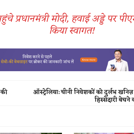
े पहुंचे प्रधानमंत्री मोदी, हवाई अड्डे पर पीएम
किया स्वागत!
ं की
ऑस्ट्रेलिया: चीनी निवेशकों को दुर्लभ खनिज़
हिस्सेदारी बेचन