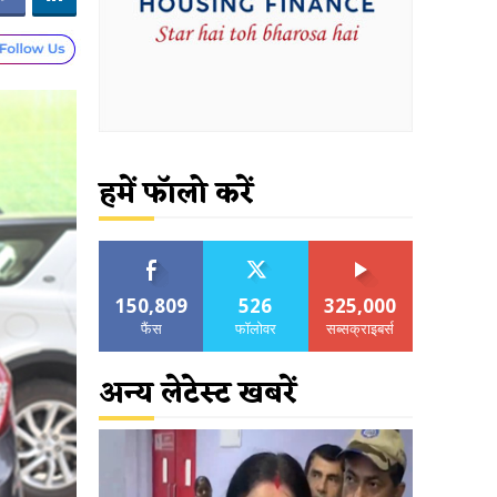
हमें फॉलो करें
150,809
526
325,000
फैंस
फॉलोवर
सब्सक्राइबर्स
अन्य लेटेस्ट खबरें