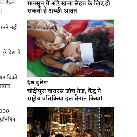
ाल ईंधन
मानसून में अंडे खाना सेहत के लिए हो
सकती है अच्छी आदत
।
ामने नहीं
रे देश में
धन बिक्री
देश दुनिया
गातार
चांदीपुरा वायरस जांच तेज, केंद्र ने
राष्ट्रीय प्रतिक्रिया दल तैनात किया!
1,000
्रतिदिन