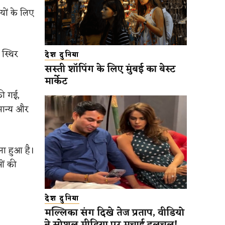
ियों के लिए
 स्थिर
देश दुनिया
सस्ती शॉपिंग के लिए मुंबई का बेस्ट
मार्केट
की गई,
मान्य और
ना हुआ है।
ओं की
देश दुनिया
मल्लिका संग दिखे तेज प्रताप, वीडियो