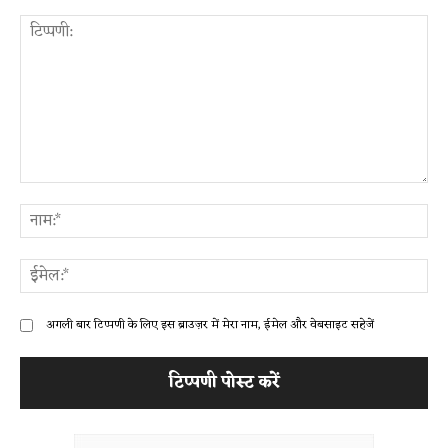
टिप्पणी:
ना
ईम
अगली बार टिप्पणी के लिए इस ब्राउज़र में मेरा नाम, ईमेल और वेबसाइट सहेजें