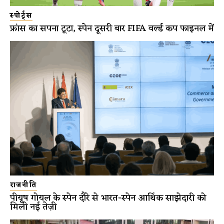
स्पोर्ट्स
फ्रांस का सपना टूटा, स्पेन दूसरी बार FIFA वर्ल्ड कप फाइनल में
राजनीति
पीयूष गोयल के स्पेन दौरे से भारत-स्पेन आर्थिक साझेदारी को
मिली नई तेज़ी