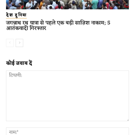
देश दुनिया
जगन्नाथ रथ यात्रा से पहले एक बड़ी साज़िश नाकाम; 5
आतंकवादी गिरफ्तार
कोई जवाब दें
टिप्पणी:
ना