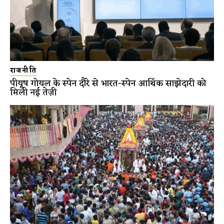
राजनीति
पीयूष गोयल के स्पेन दौरे से भारत-स्पेन आर्थिक साझेदारी को
मिली नई तेज़ी