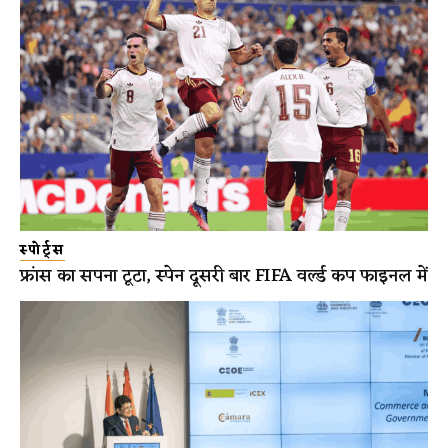
स्पोर्ट्स
फ्रांस का सपना टूटा, स्पेन दूसरी बार FIFA वर्ल्ड कप फाइनल में