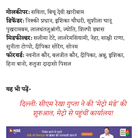
गोलकीपर:
सविता, बिचू देवी खारीबाम
डिफेंडर:
निक्की प्रधान, इशिका चौधरी, सुशीला चानू
पुखरामबम, लालथंतलुआंगी, ज्योति, शिल्पी डबास
मिडफील्डर:
सलीमा टेटे, लालरेमसियामी, नेहा, साक्षी राणा,
सुनीता टोप्पो, दीपिका सोरेंग, सोनम
फॉरवर्ड:
नवनीत कौर, बलजीत कौर, दीपिका, अन्नू, इशिका,
हिना बानो, रुतुजा दादासो पिसल
​
यह भी पढ़ें-
दिल्ली: सीएम रेखा गुप्ता ने की ‘मेट्रो मंडे’ की
शुरुआत, मेट्रो से पहुंचीं कार्यालय​!