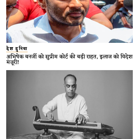
देश दुनिया
अभिषेक बनर्जी को सुप्रीम कोर्ट की बड़ी राहत, इलाज को विदेश
मंजूरी!