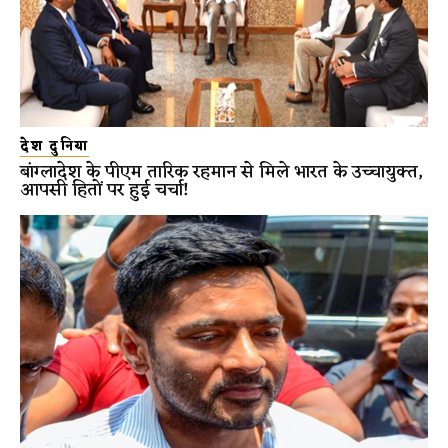
देश दुनिया
बांग्लादेश के पीएम तारिक रहमान से मिले भारत के उच्चायुक्त,
आपसी हितों पर हुई चर्चा!