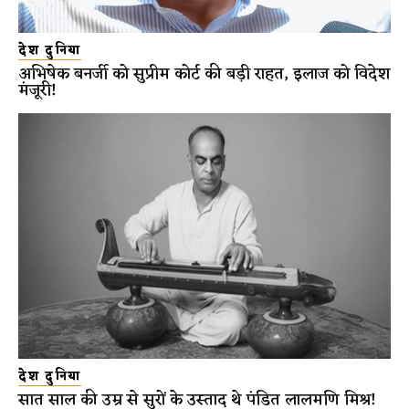
देश दुनिया
अभिषेक बनर्जी को सुप्रीम कोर्ट की बड़ी राहत, इलाज को विदेश
मंजूरी!
देश दुनिया
सात साल की उम्र से सुरों के उस्ताद थे पंडित लालमणि मिश्र!