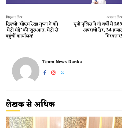
पिछला लेख
अगला लेख
दिल्ली: सीएम रेखा गुप्ता ने की
यूपी पुलिस ने नौ वर्षों में 289
‘मेट्रो मंडे’ की शुरुआत, मेट्रो से
अपराधी ढेर, 34 हजार
पहुंचीं कार्यालय​!
गिरफ्तार!
Team News Danka
लेखक से अधिक