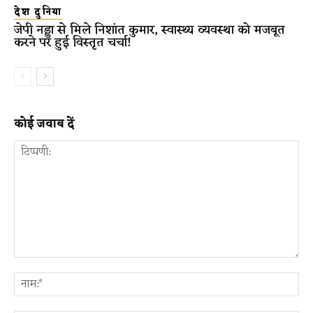
देश दुनिया
जेपी नड्डा से मिले निशांत कुमार, स्वास्थ्य व्यवस्था को मजबूत
करने पर हुई विस्तृत चर्चा!
कोई जवाब दें
टिप्पणी:
ना