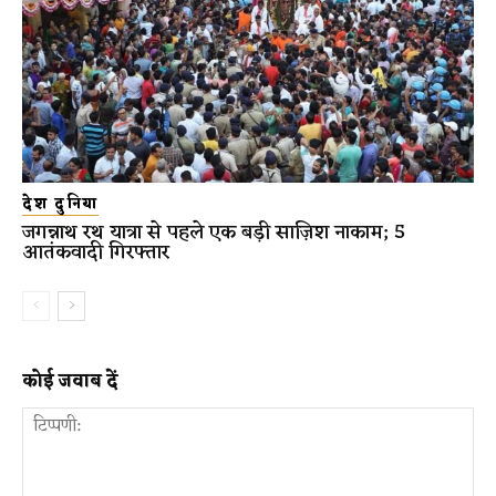
देश दुनिया
जगन्नाथ रथ यात्रा से पहले एक बड़ी साज़िश नाकाम; 5
आतंकवादी गिरफ्तार
कोई जवाब दें