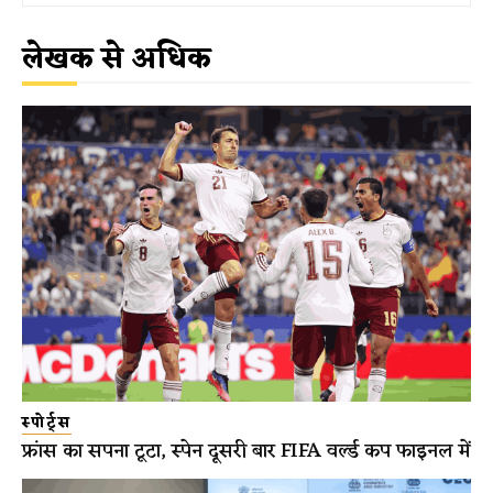
लेखक से अधिक
स्पोर्ट्स
फ्रांस का सपना टूटा, स्पेन दूसरी बार FIFA वर्ल्ड कप फाइनल में