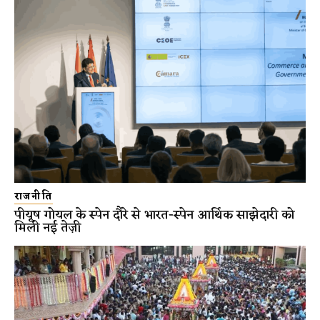
राजनीति
पीयूष गोयल के स्पेन दौरे से भारत-स्पेन आर्थिक साझेदारी को
मिली नई तेज़ी