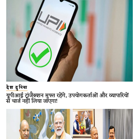
देश दुनिया
यूपीआई ट्रांजैक्शन मुफ्त रहेंगे, उपयोगकर्ताओं और व्यापारियों
से चार्ज नहीं लिया जाएगा!