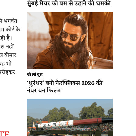
मुंबई मेयर को बम से उड़ाने की धमकी
ंने भगवंत
 कोर्ट के
ही है।
ेश नहीं
ाज बीमार
 वह भी
मरोड़कर
बॉलीवुड
‘धुरंधर’ बनी नेटफ्लिक्स 2026 की
नंबर वन फिल्म
TE