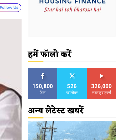
हमें फॉलो करें
150,800
526
326,000
फैंस
फॉलोवर
सब्सक्राइबर्स
अन्य लेटेस्ट खबरें