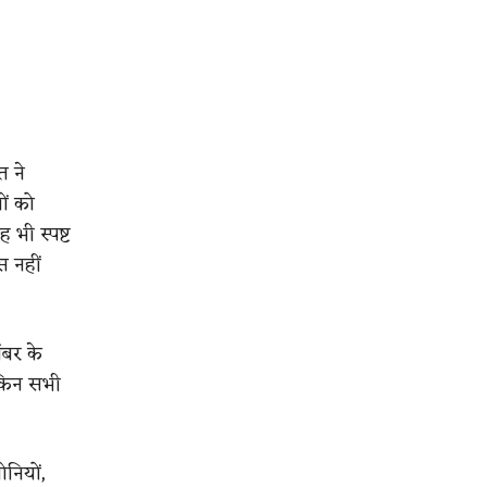
त ने
ों को
भी स्पष्ट
स नहीं
ंबर के
ेकिन सभी
ोनियों,