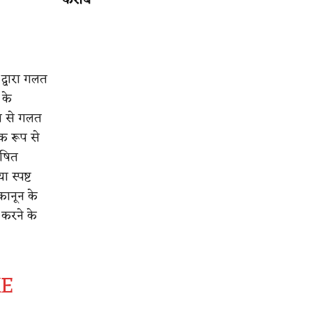
करीब
 द्वारा गलत
 के
ूप से गलत
क रूप से
ाषित
 स्पष्ट
कानून के
 करने के
HE