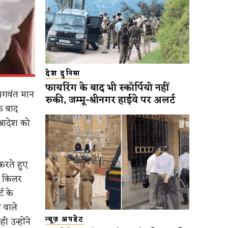
देश दुनिया
फायरिंग के बाद भी स्कॉर्पियो नहीं
ी भगवंत मान
रुकी, जम्मू-श्रीनगर हाईवे पर अलर्ट
े बाद
े आदेश को
करते हुए
र किलर
ट के
 वाले
 उन्होंने
न्यूज़ अपडेट