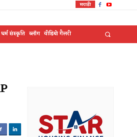
मराठी
धर्म संस्कृति
ब्लॉग
वीडियो गैलरी
AP