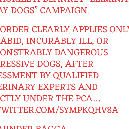
AY DOGS” CAMPAIGN.
 ORDER CLEARLY APPLIES ONL
ABID, INCURABLY ILL, OR
ONSTRABLY DANGEROUS
RESSIVE DOGS, AFTER
ESSMENT BY QUALIFIED
ERINARY EXPERTS AND
ICTLY UNDER THE PCA…
.TWITTER.COM/SYMPKQHV8A