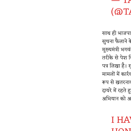
— T
(@T
साथ ही भाजपा न
सुचना फैलाने क
मुख्यमंत्री भग
तरीके से पेश 
पत्र लिखा है।
मामलों में कार्
रूप से खतरनाक
दायरे में रहते
अभियान को अध
I H