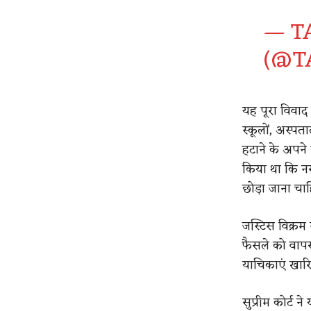
— T
(@T
यह पूरा विवाद 
स्कूलों, अस्पता
हटाने के अपने
किया था कि नसब
छोड़ा जाना चा
जस्टिस विक्रम 
फैसले को वापस
याचिकाएं खारि
सुप्रीम कोर्ट 