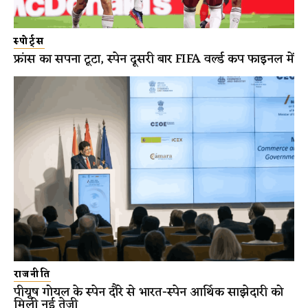
स्पोर्ट्स
फ्रांस का सपना टूटा, स्पेन दूसरी बार FIFA वर्ल्ड कप फाइनल में
राजनीति
पीयूष गोयल के स्पेन दौरे से भारत-स्पेन आर्थिक साझेदारी को
मिली नई तेज़ी