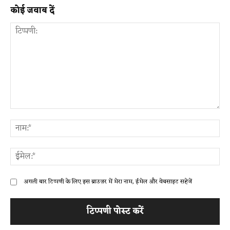
कोई जवाब दें
टिप्पणी:
ना
ईम
अगली बार टिप्पणी के लिए इस ब्राउज़र में मेरा नाम, ईमेल और वेबसाइट सहेजें