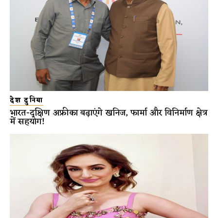
देश दुनिया
भारत-दक्षिण अफ्रीका बढ़ाएंगे खनिज, फार्मा और विनिर्माण क्षेत्र
में सहयोग!