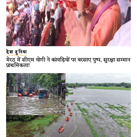
देश दुनिया
मेरठ में सीएम योगी ने कांवड़ियों पर बरसाए पुष्प, सुरक्षा सम्मान
प्राथमिकता!