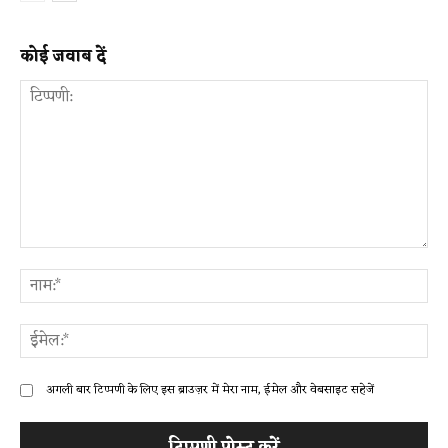
कोई जवाब दें
टिप्पणी:
ना
ईम
अगली बार टिप्पणी के लिए इस ब्राउज़र में मेरा नाम, ईमेल और वेबसाइट सहेजें