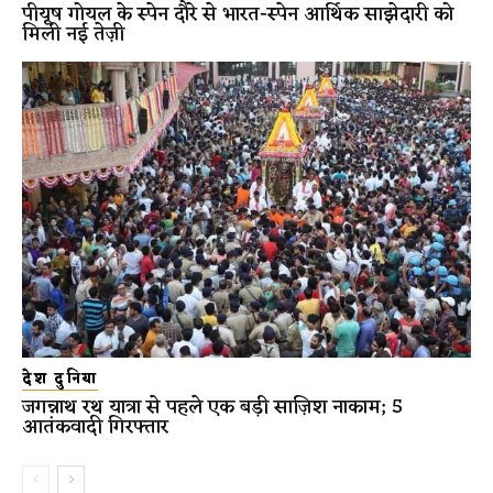
पीयूष गोयल के स्पेन दौरे से भारत-स्पेन आर्थिक साझेदारी को
मिली नई तेज़ी
देश दुनिया
जगन्नाथ रथ यात्रा से पहले एक बड़ी साज़िश नाकाम; 5
आतंकवादी गिरफ्तार