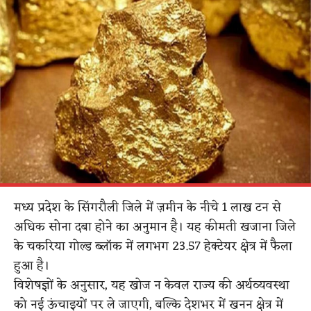
मध्य प्रदेश के सिंगरौली जिले में ज़मीन के नीचे 1 लाख टन से
अधिक सोना दबा होने का अनुमान है। यह कीमती खजाना जिले
के चकरिया गोल्ड ब्लॉक में लगभग 23.57 हेक्टेयर क्षेत्र में फैला
हुआ है।
​
विशेषज्ञों के अनुसार, यह खोज न केवल राज्य की अर्थव्यवस्था
को नई ऊंचाइयों पर ले जाएगी, बल्कि देशभर में खनन क्षेत्र में