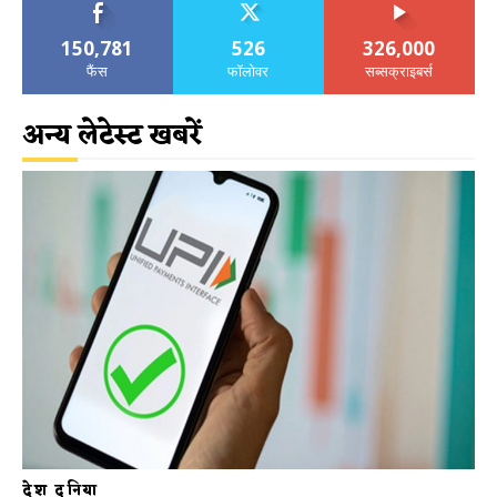
150,781
526
326,000
फैंस
फॉलोवर
सब्सक्राइबर्स
अन्य लेटेस्ट खबरें
देश दुनिया