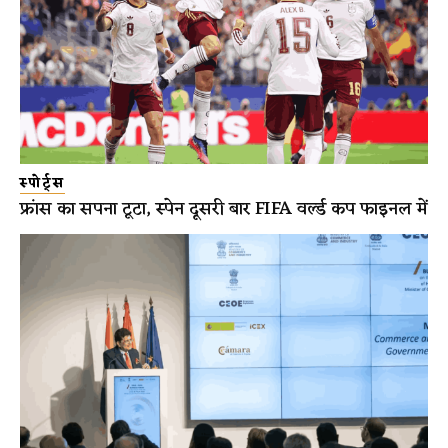
स्पोर्ट्स
फ्रांस का सपना टूटा, स्पेन दूसरी बार FIFA वर्ल्ड कप फाइनल में