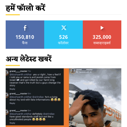
हमें फॉलो करें
150,810
526
325,000
फैंस
फॉलोवर
सब्सक्राइबर्स
अन्य लेटेस्ट खबरें