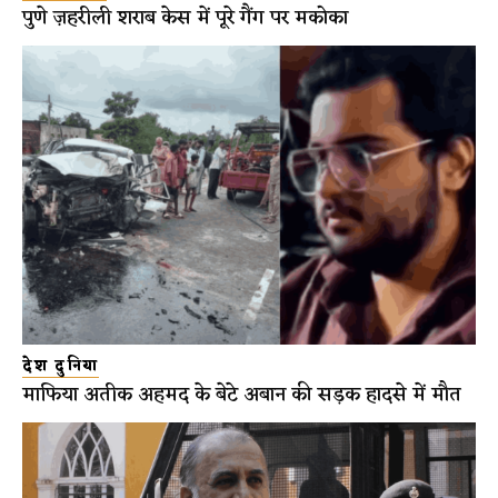
पुणे ज़हरीली शराब केस में पूरे गैंग पर मकोका
देश दुनिया
माफिया अतीक अहमद के बेटे अबान की सड़क हादसे में मौत