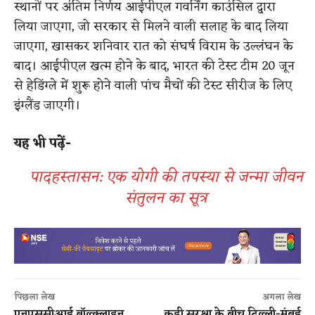
स्थानों पर अंतिम निर्णय आईपीएल गवर्निंग काउंसिल द्वारा
लिया जाएगा, जो सरकार से मिलने वाली सलाह के बाद लिया
जाएगा, खासकर शनिवार रात को संघर्ष विराम के उल्लंघन के
बाद। आईपीएल खत्म होने के बाद, भारत की टेस्ट टीम 20 जून
से हेडिंग्ले में शुरू होने वाली पांच मैचों की टेस्ट सीरीज के लिए
इंग्लैंड जाएगी।
यह भी पढ़ें-
पादहस्तासन: एक योगी की तपस्या से जन्मा जीवन
संतुलन का सूत्र
पिछला लेख
अगला लेख
एनएससीआई बॉल्क्लाइन
कड़ी सुरक्षा के बीच दिल्ली-मुंबई