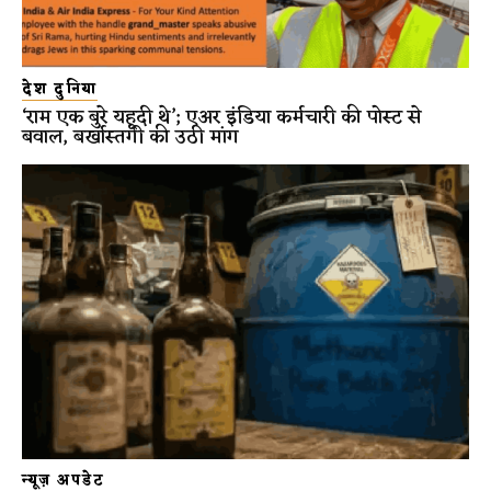
देश दुनिया
‘राम एक बुरे यहूदी थे’; एअर इंडिया कर्मचारी की पोस्ट से
बवाल, बर्खास्तगी की उठी मांग
न्यूज़ अपडेट