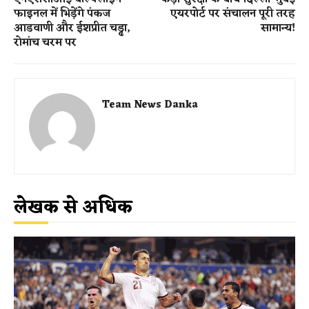
फाइनल में भिड़ेंगे पंकज
एयरपोर्ट पर संचालन पूरी तरह
आडवाणी और ईशप्रीत चड्ढा,
सामान्य!
रोमांच चरम पर
Team News Danka
लेखक से अधिक