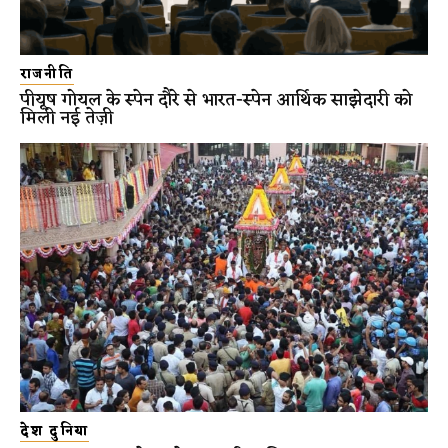
राजनीति
पीयूष गोयल के स्पेन दौरे से भारत-स्पेन आर्थिक साझेदारी को
मिली नई तेज़ी
देश दुनिया