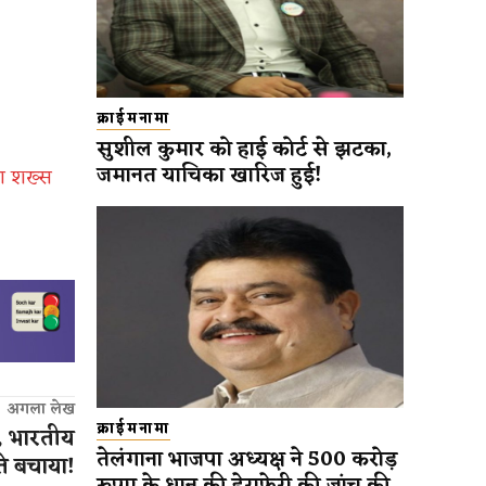
क्राईमनामा
सुशील कुमार को हाई कोर्ट से झटका,
जमानत याचिका खारिज हुई!
था शख्स
अगला लेख
क्राईमनामा
, भारतीय
तेलंगाना भाजपा अध्यक्ष ने 500 करोड़
ते बचाया!