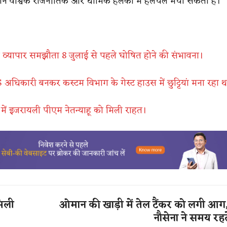
न वैश्विक राजनीतिक और धार्मिक हलकों में हलचल मचा सकता है।
व्यापार समझौता 8 जुलाई से पहले घोषित होने की संभावना।
AS अधिकारी बनकर कस्टम विभाग के गेस्ट हाउस में छुट्टियां मना रहा 
ले में इजरायली पीएम नेतन्याहू को मिली राहत।
मिली
ओमान की खाड़ी में तेल टैंकर को लगी आग
नौसेना ने समय रह