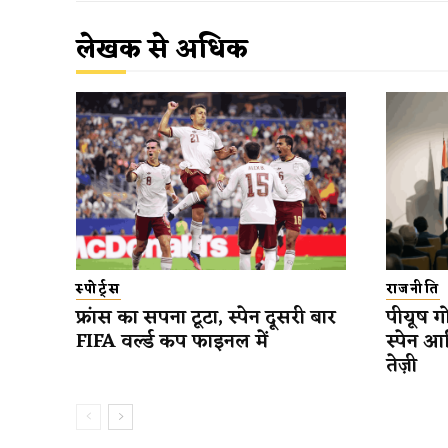
लेखक से अधिक
स्पोर्ट्स
राजनीति
फ्रांस का सपना टूटा, स्पेन दूसरी बार
पीयूष गो
FIFA वर्ल्ड कप फाइनल में
स्पेन आ
तेज़ी