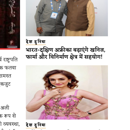
देश दुनिया
भारत-दक्षिण अफ्रीका बढ़ाएंगे खनिज,
फार्मा और विनिर्माण क्षेत्र में सहयोग!
राष्ट्रपति
्मिक फतवा
 समस्त
एकजुट
ा अली
क रूप से
ी व्यवस्था,
देश दुनिया