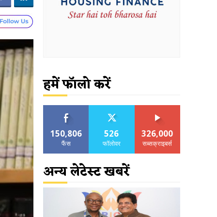
हमें फॉलो करें
150,806
526
326,000
फैंस
फॉलोवर
सब्सक्राइबर्स
अन्य लेटेस्ट खबरें