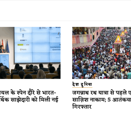
देश दुनिया
यल के स्पेन दौरे से भारत-
जगन्नाथ रथ यात्रा से पहले 
र्थिक साझेदारी को मिली नई
साज़िश नाकाम; 5 आतंकव
गिरफ्तार