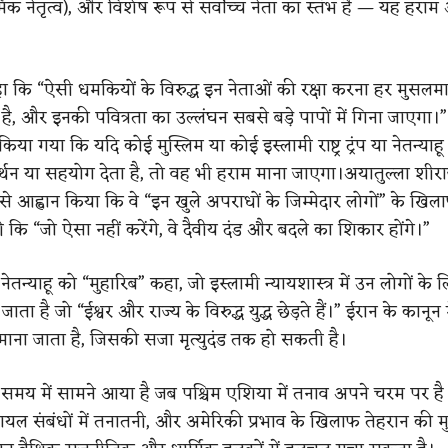
क नेतृत्व), और विशेष रूप से सर्वोच्च नेता का स्तंभ है — यह हराम
कहा कि “ऐसी धमकियों के विरुद्ध इन नेताओं की रक्षा करना हर मुसलम
य है, और इनकी पवित्रता का उल्लंघन सबसे बड़े पापों में गिना जाएगा।”
या गया कि यदि कोई मुस्लिम या कोई इस्लामी राष्ट्र ट्रंप या नेतन्याहू 
मर्थन या सहयोग देता है, तो वह भी हराम माना जाएगा।अयातुल्ला शीरा
 से आह्वान किया कि वे “इन खुले अपराधों के जिम्मेदार लोगों” के खिलाफ
कि “जो ऐसा नहीं करेंगे, वे दैवीय दंड और बदले का शिकार होंगे।”
और नेतन्याहू को “मुहारिब” कहा, जो इस्लामी न्यायशास्त्र में उन लोगों के 
ाता है जो “ईश्वर और राज्य के विरुद्ध युद्ध छेड़ते हैं।” ईरान के कानून
ाना जाता है, जिसकी सजा मृत्युदंड तक हो सकती है।
मय में सामने आया है जब पश्चिम एशिया में तनाव अपने चरम पर ह
जरायल संबंधों में तनातनी, और अमेरिकी प्रभाव के खिलाफ तेहरान की 