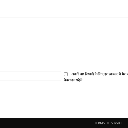
ईमेल:*
अगली बार टिप्पणी के लिए इस ब्राउज़र में मेर
वेबसाइट सहेजें
TERMS OF SERVICE