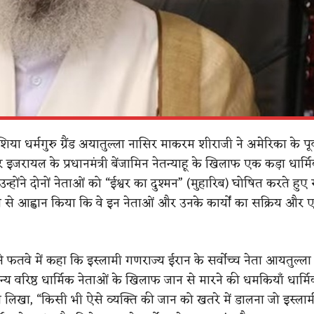
शिया धर्मगुरु ग्रैंड अयातुल्ला नासिर माकरम शीराजी ने अमेरिका के पूर्व 
और इजरायल के प्रधानमंत्री बेंजामिन नेतन्याहू के खिलाफ एक कड़ा धार
उन्होंने दोनों नेताओं को “ईश्वर का दुश्मन” (मुहारिब) घोषित करते हुए
य से आह्वान किया कि वे इन नेताओं और उनके कार्यों का सक्रिय और 
े फतवे में कहा कि इस्लामी गणराज्य ईरान के सर्वोच्च नेता आयतुल्ल
य वरिष्ठ धार्मिक नेताओं के खिलाफ जान से मारने की धमकियाँ धार्मि
ोंने लिखा, “किसी भी ऐसे व्यक्ति की जान को खतरे में डालना जो इस्लाम