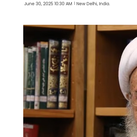
June 30, 2025 10:30 AM
New Delhi, India.