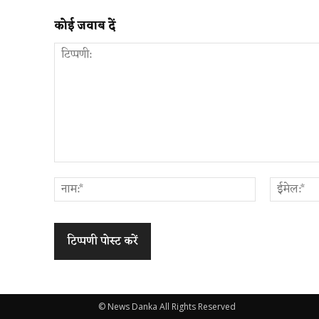
कोई जवाब दें
टिप्पणी:
नाम:*
© News Danka All Rights Reserved