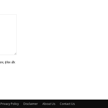
ा नाम, ईमेल और
Privacy Policy
Disclaimer
About Us
Contact Us