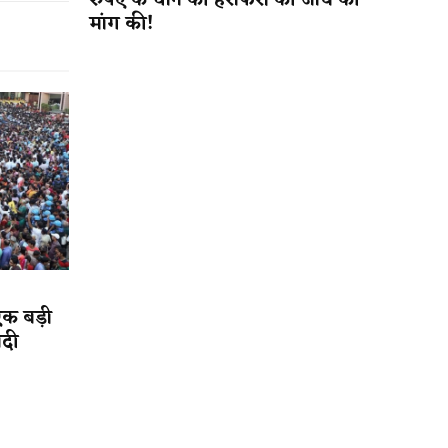
रुपए के धान की हेराफेरी की जांच की
मांग की!
एक बड़ी
ादी