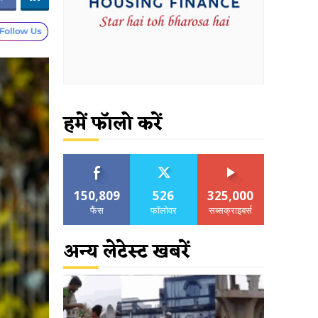
हमें फॉलो करें
150,809
526
325,000
फैंस
फॉलोवर
सब्सक्राइबर्स
अन्य लेटेस्ट खबरें