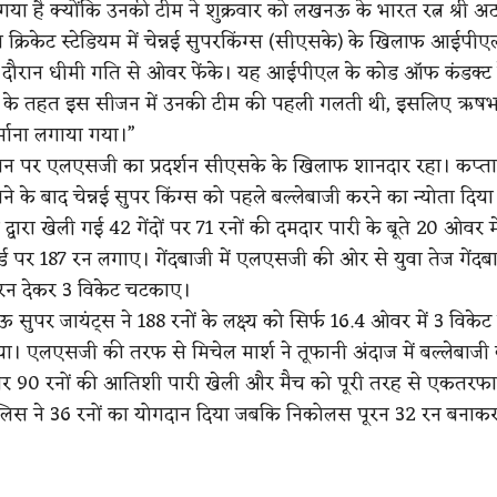
 गया है क्योंकि उनकी टीम ने शुक्रवार को लखनऊ के भारत रत्न श्री अ
 क्रिकेट स्टेडियम में चेन्नई सुपरकिंग्स (सीएसके) के खिलाफ आईपी
के दौरान धीमी गति से ओवर फेंके। यह आईपीएल के कोड ऑफ कंडक्ट 
 के तहत इस सीजन में उनकी टीम की पहली गलती थी, इसलिए ऋषभ
्माना लगाया गया।”
ैदान पर एलएसजी का प्रदर्शन सीएसके के खिलाफ शानदार रहा। कप्
ने के बाद चेन्नई सुपर किंग्स को पहले बल्लेबाजी करने का न्योता दि
ा द्वारा खेली गई 42 गेंदों पर 71 रनों की दमदार पारी के बूते 20 ओवर म
्ड पर 187 रन लगाए। गेंदबाजी में एलएसजी की ओर से युवा तेज गे
 रन देकर 3 विकेट चटकाए।
सुपर जायंट्स ने 188 रनों के लक्ष्य को सिर्फ 16.4 ओवर में 3 विकेट
। एलएसजी की तरफ से मिचेल मार्श ने तूफानी अंदाज में बल्लेबाजी 
ों पर 90 रनों की आतिशी पारी खेली और मैच को पूरी तरह से एकतरफ
्लिस ने 36 रनों का योगदान दिया जबकि निकोलस पूरन 32 रन बनाक