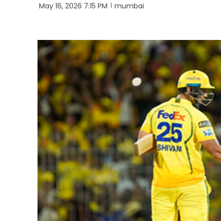
May 16, 2026 7:15 PM
mumbai