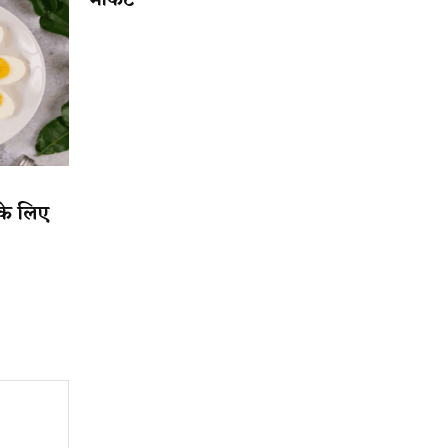
मार्केट
 के लिए