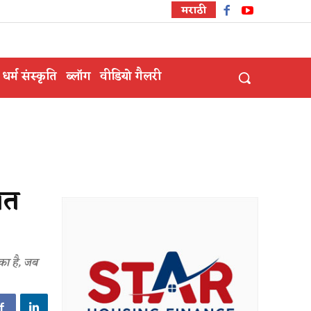
मराठी
धर्म संस्कृति
ब्लॉग
वीडियो गैलरी
ंत
का है, जब