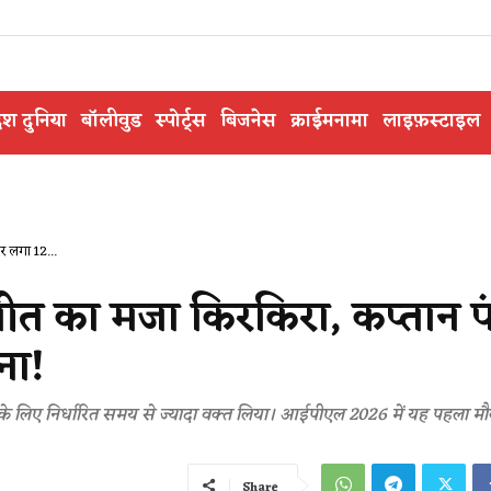
ेश दुनिया
बॉलीवुड
स्पोर्ट्स
बिजनेस
क्राईमनामा
लाइफ़स्टाइल
 लगा 12...
त का मजा किरकिरा, कप्तान प
ना!
के लिए निर्धारित समय से ज्यादा वक्त लिया। आईपीएल 2026 में यह पहला मौ
Share