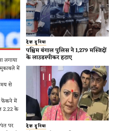
देश दुनिया
पश्चिम बंगाल पुलिस ने 1,279 मस्जिदों
के लाउडस्पीकर हटाए
ना लगाया
ुकाबले में
समय से
ंकने में
ल 2.22 के
पंत पर
देश दुनिया