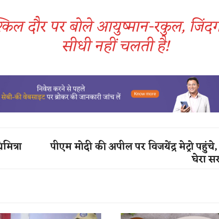
्किल दौर पर बोले आयुष्मान-रकुल, जिंद
सीधी नहीं चलती है!
मित्रा
पीएम मोदी की अपील पर विजयेंद्र मेट्रो पहुंचे, क
घेरा स