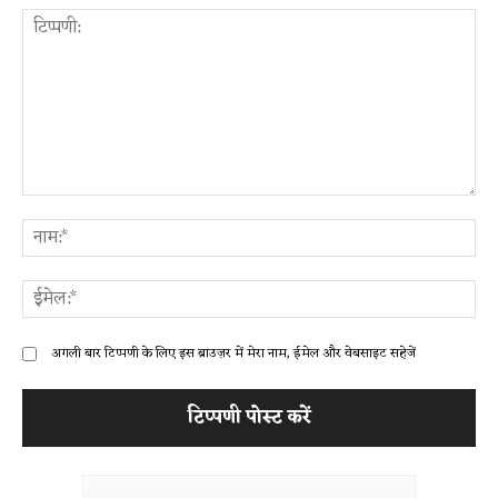
टिप्पणी:
ना
ईम
अगली बार टिप्पणी के लिए इस ब्राउज़र में मेरा नाम, ईमेल और वेबसाइट सहेजें