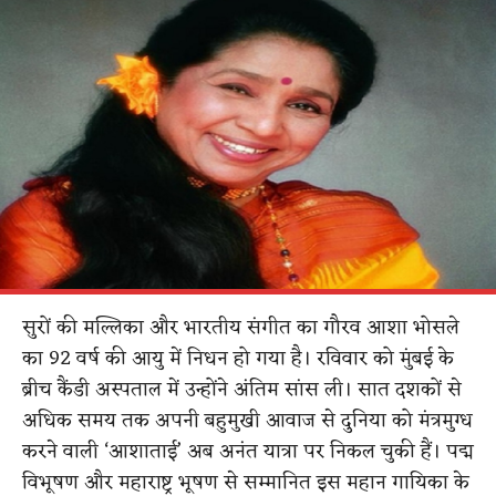
सुरों की मल्लिका और भारतीय संगीत का गौरव आशा भोसले
का 92 वर्ष की आयु में निधन हो गया है। रविवार को मुंबई के
ब्रीच कैंडी अस्पताल में उन्होंने अंतिम सांस ली। सात दशकों से
अधिक समय तक अपनी बहुमुखी आवाज से दुनिया को मंत्रमुग्ध
करने वाली ‘आशाताई’ अब अनंत यात्रा पर निकल चुकी हैं। पद्म
विभूषण और महाराष्ट्र भूषण से सम्मानित इस महान गायिका के