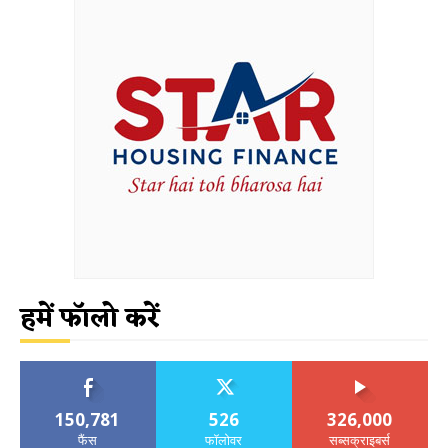
हमें फॉलो करें
150,781
526
326,000
फैंस
फॉलोवर
सब्सक्राइबर्स