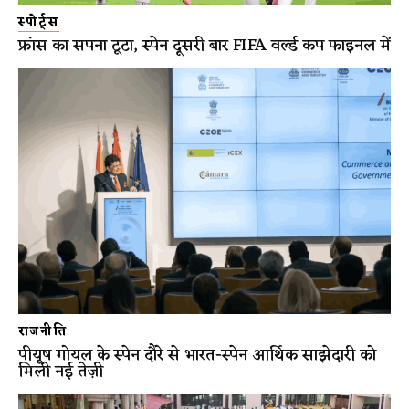
स्पोर्ट्स
फ्रांस का सपना टूटा, स्पेन दूसरी बार FIFA वर्ल्ड कप फाइनल में
राजनीति
पीयूष गोयल के स्पेन दौरे से भारत-स्पेन आर्थिक साझेदारी को
मिली नई तेज़ी