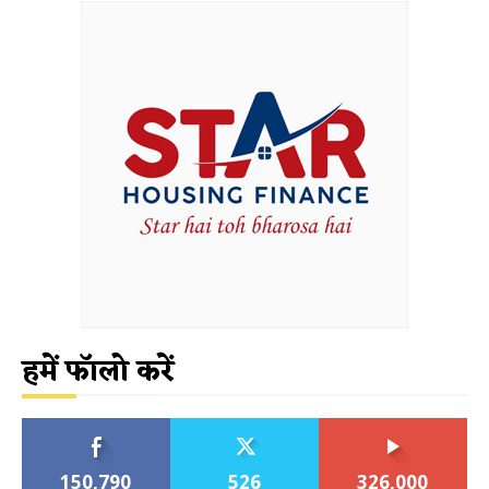
हमें फॉलो करें
150,790
526
326,000