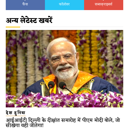
फैंस
फॉलोवर
सब्सक्राइबर्स
अन्य लेटेस्ट खबरें
देश दुनिया
आईआईटी दिल्ली के दीक्षांत समारोह में पीएम मोदी बोले, जो
सीखेगा वही जीतेगा!