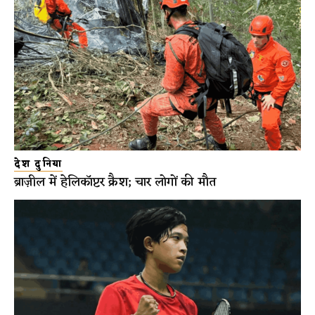
देश दुनिया
ब्राज़ील में हेलिकॉप्टर क्रैश; चार लोगों की मौत