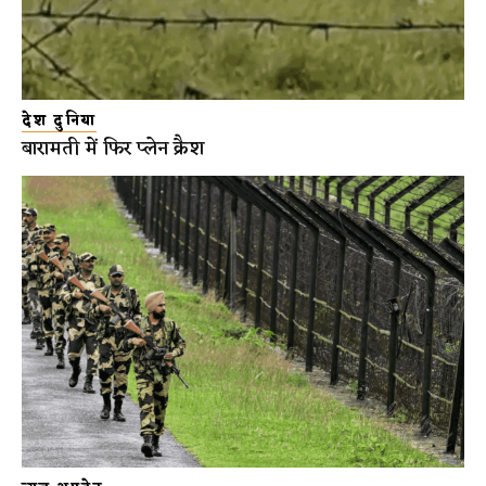
देश दुनिया
बारामती में फिर प्लेन क्रैश