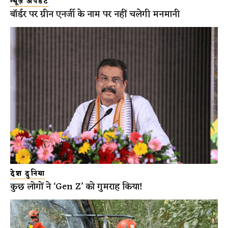
न्यूज़ अपडेट
बॉर्डर पर ग्रीन एनर्जी के नाम पर नहीं चलेगी मनमानी
देश दुनिया
कुछ लोगों ने ‘Gen Z’ को गुमराह किया!