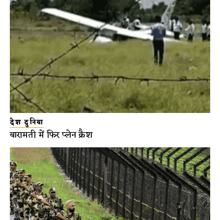
देश दुनिया
बारामती में फिर प्लेन क्रैश