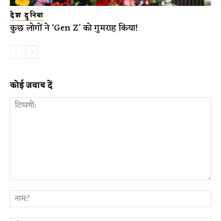
देश दुनिया
कुछ लोगों ने ‘Gen Z’ को गुमराह किया!
कोई जवाब दें
टिप्पणी:
ना