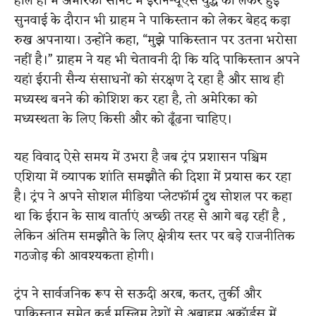
हाल ही में अमेरिकी सीनेट में ईरान-यूएस युद्ध को लेकर हुई
सुनवाई के दौरान भी ग्राहम ने पाकिस्तान को लेकर बेहद कड़ा
रुख अपनाया। उन्होंने कहा, “मुझे पाकिस्तान पर उतना भरोसा
नहीं है।” ग्राहम ने यह भी चेतावनी दी कि यदि पाकिस्तान अपने
यहां ईरानी सैन्य संसाधनों को संरक्षण दे रहा है और साथ ही
मध्यस्थ बनने की कोशिश कर रहा है, तो अमेरिका को
मध्यस्थता के लिए किसी और को ढूँढना चाहिए।
यह विवाद ऐसे समय में उभरा है जब ट्रंप प्रशासन पश्चिम
एशिया में व्यापक शांति समझौते की दिशा में प्रयास कर रहा
है। ट्रंप ने अपने सोशल मीडिया प्लेटफॉर्म ट्रुथ सोशल पर कहा
था कि ईरान के साथ वार्ताएं अच्छी तरह से आगे बढ़ रहीं है ,
लेकिन अंतिम समझौते के लिए क्षेत्रीय स्तर पर बड़े राजनीतिक
गठजोड़ की आवश्यकता होगी।
ट्रंप ने सार्वजनिक रूप से सऊदी अरब, कतर, तुर्की और
पाकिस्तान समेत कई मुस्लिम देशों से अब्राहम अकॉर्ड्स में