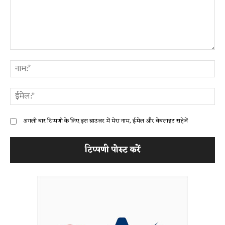
टिप्पणी:
ना
ईम
अगली बार टिप्पणी के लिए इस ब्राउज़र में मेरा नाम, ईमेल और वेबसाइट सहेजें