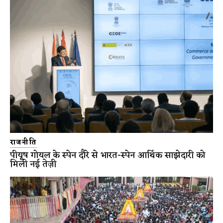
राजनीति
पीयूष गोयल के स्पेन दौरे से भारत-स्पेन आर्थिक साझेदारी को
मिली नई तेज़ी