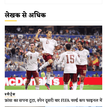
लेखक से अधिक
स्पोर्ट्स
फ्रांस का सपना टूटा, स्पेन दूसरी बार FIFA वर्ल्ड कप फाइनल में