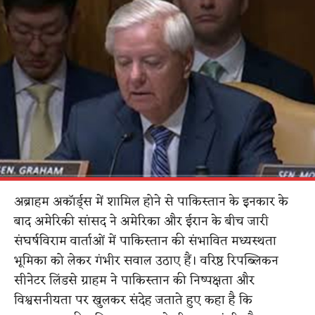
अब्राहम अकॉर्ड्स में शामिल होने से पाकिस्तान के इनकार के
बाद अमेरिकी सांसद ने अमेरिका और ईरान के बीच जारी
संघर्षविराम वार्ताओं में पाकिस्तान की संभावित मध्यस्थता
भूमिका को लेकर गंभीर सवाल उठाए हैं। वरिष्ठ रिपब्लिकन
सीनेटर लिंडसे ग्राहम ने पाकिस्तान की निष्पक्षता और
विश्वसनीयता पर खुलकर संदेह जताते हुए कहा है कि