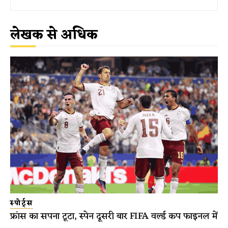
लेखक से अधिक
स्पोर्ट्स
फ्रांस का सपना टूटा, स्पेन दूसरी बार FIFA वर्ल्ड कप फाइनल में