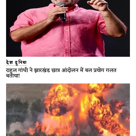
देश दुनिया
राहुल गांधी ने झारखंड छात्र आंदोलन में बल प्रयोग गलत
बताया!