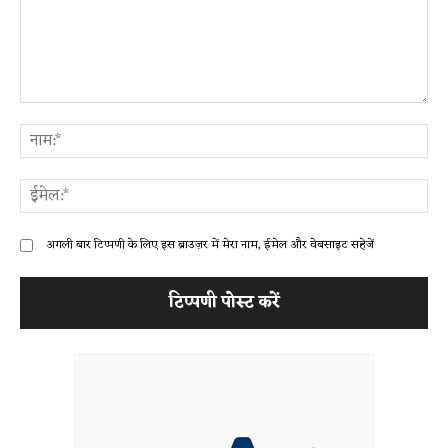
टिप्पणी:
ना
ईम
अगली बार टिप्पणी के लिए इस ब्राउज़र में मेरा नाम, ईमेल और वेबसाइट सहेजें