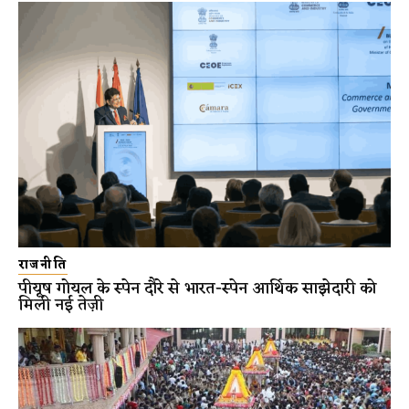
राजनीति
पीयूष गोयल के स्पेन दौरे से भारत-स्पेन आर्थिक साझेदारी को
मिली नई तेज़ी