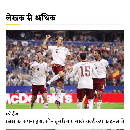
लेखक से अधिक
स्पोर्ट्स
फ्रांस का सपना टूटा, स्पेन दूसरी बार FIFA वर्ल्ड कप फाइनल में