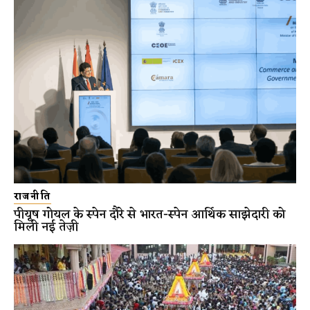
राजनीति
पीयूष गोयल के स्पेन दौरे से भारत-स्पेन आर्थिक साझेदारी को
मिली नई तेज़ी