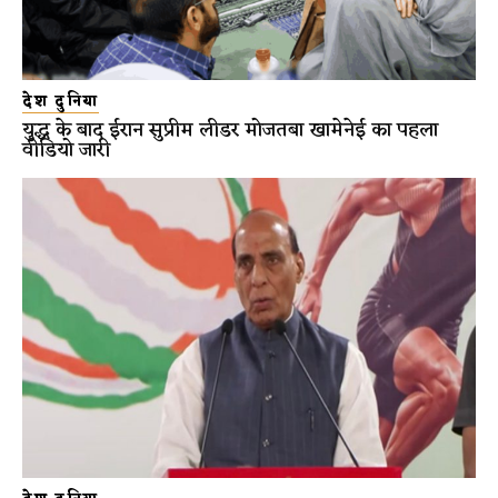
देश दुनिया
युद्ध के बाद ईरान सुप्रीम लीडर मोजतबा खामेनेई का पहला
वीडियो जारी