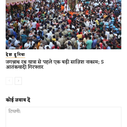
देश दुनिया
जगन्नाथ रथ यात्रा से पहले एक बड़ी साज़िश नाकाम; 5
आतंकवादी गिरफ्तार
कोई जवाब दें