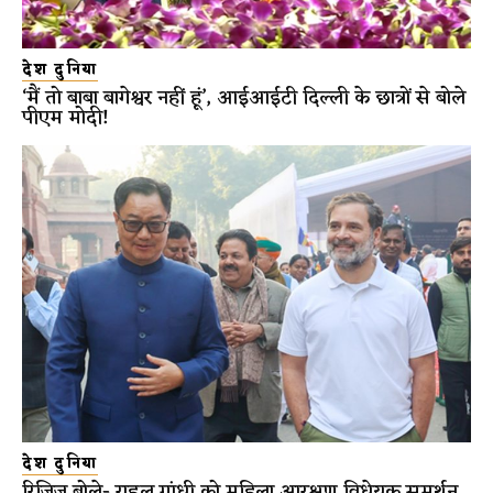
देश दुनिया
‘मैं तो बाबा बागेश्वर नहीं हूं’, आईआईटी दिल्ली के छात्रों से बोले
पीएम मोदी!
देश दुनिया
रिजिजू बोले- राहुल गांधी को महिला आरक्षण विधेयक समर्थन