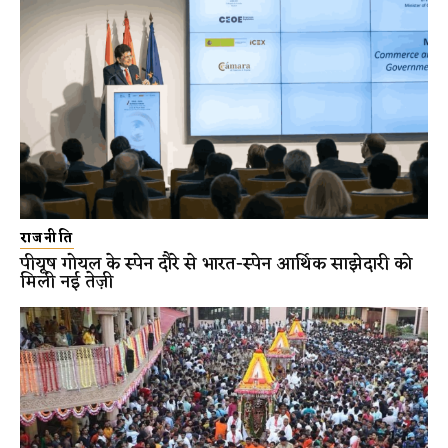
राजनीति
पीयूष गोयल के स्पेन दौरे से भारत-स्पेन आर्थिक साझेदारी को
मिली नई तेज़ी