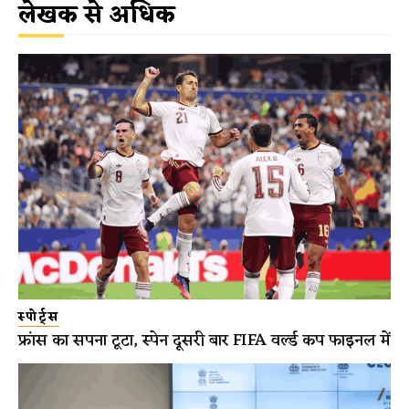
लेखक से अधिक
स्पोर्ट्स
फ्रांस का सपना टूटा, स्पेन दूसरी बार FIFA वर्ल्ड कप फाइनल में