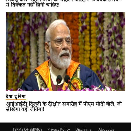
में दिक्कत नहीं होनी चाहिए!
देश दुनिया
आईआईटी दिल्ली के दीक्षांत समारोह में पीएम मोदी बोले, जो
सीखेगा वही जीतेगा!
TERMS OF SERVICE
Privacy Policy
Disclaimer
About Us