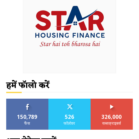
हमें फॉलो करें
150,789
526
326,000
फैंस
फॉलोवर
सब्सक्राइबर्स