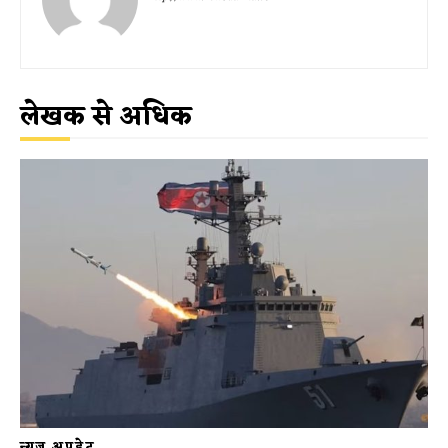
लेखक से अधिक
न्यूज़ अपडेट