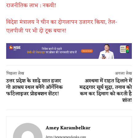
राजनीतिक लाभ : नकवी!
विदेश​ मंत्रालय ने चीन का दोगलापन उजागर किया, तेल-
एलपीजी पर भी दो टूक बयान!
पिछला लेख
अगला लेख
उत्तर प्रदेश के साढ़े सात हजार
अस्थमा में राहत दिलाने में
गो आश्रय स्थल बनेंगे ऑर्गेनिक
मददगार सूर्य मुद्रा, तनाव को
फर्टिलाइजर प्रोडक्शन सेंटर!
कम कर दिमाग को करती है
शांत!
Amey Karambelkar
http://www.newsdanka.com