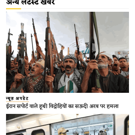
अन्य लेटेस्ट खबरें
न्यूज़ अपडेट
ईरान सपोर्ट वाले हूथी विद्रोहियों का सऊदी अरब पर हमला