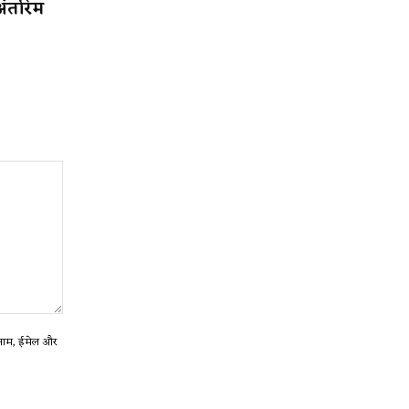
अंतरिम
ा नाम, ईमेल और