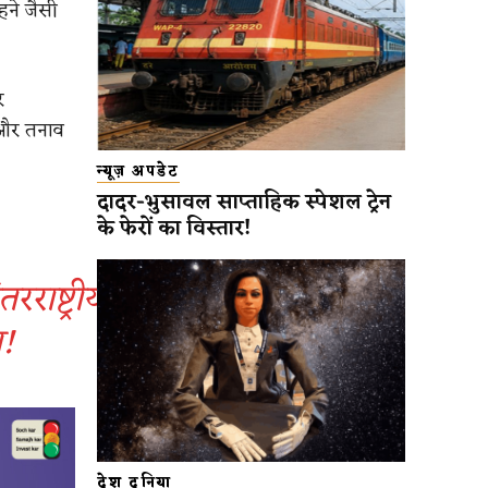
हने जैसी
र
 और तनाव
न्यूज़ अपडेट
दादर-भुसावल साप्ताहिक स्पेशल ट्रेन
के फेरों का विस्तार!
राष्ट्रीय
न!
देश दुनिया