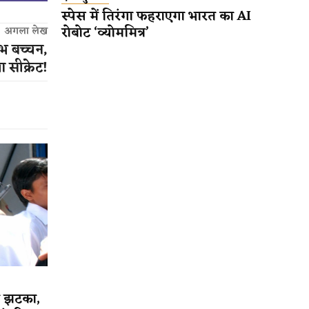
स्पेस में तिरंगा फहराएगा भारत का AI
रोबोट ‘व्योममित्र’
अगला लेख
भ बच्चन,
 सीक्रेट!
को झटका,