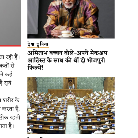
देश दुनिया
अमिताभ बच्चन बोले-अपने मेकअप
ा रही हैं।
आर्टिस्ट के साथ की थीं दो भोजपुरी
कतों से
फिल्में!
में कई
 सूर्य
रा शरीर के
 करता है,
ी ठीक रहती
ाता है।