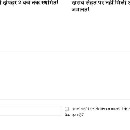
ही दोपहर 2 बजे तक स्थगित!
खराब सेहत पर नहीं मिली 
जमानत!
ईमेल:*
अगली बार टिप्पणी के लिए इस ब्राउज़र में मेर
वेबसाइट सहेजें