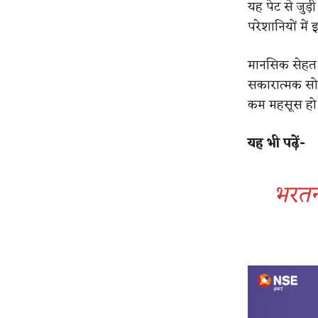
यह पेट से जुड़
परेशानियों में
मानसिक सेहत क
सकारात्मक सोच
कम महसूस हो
यह भी पढ़ें-
भरतना