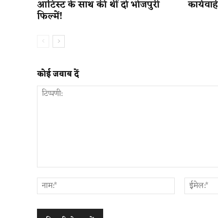
आर्टिस्ट के साथ की थीं दो भोजपुरी
कार्यवा
फिल्में!
कोई जवाब दें
टिप्पणी:
नाम:*