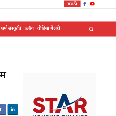
मराठी
धर्म संस्कृति
ब्लॉग
वीडियो गैलरी
कम