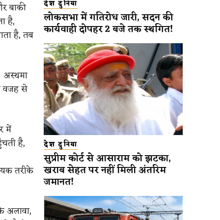
देश दुनिया
 और बाकी
लोकसभा में गतिरोध जारी, सदन की
ा है,
कार्यवाही दोपहर 2 बजे तक स्थगित!
ाता है, तब
। अस्थमा
ी वजह से
 में
चती है,
देश दुनिया
सुप्रीम कोर्ट से आसाराम को झटका,
खराब सेहत पर नहीं मिली अंतरिम
हायक तरीके
जमानत!
सके अलावा,