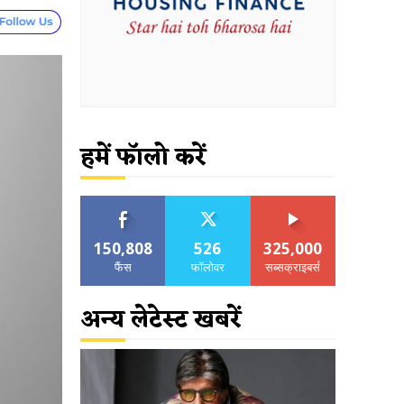
हमें फॉलो करें
150,808
526
325,000
फैंस
फॉलोवर
सब्सक्राइबर्स
अन्य लेटेस्ट खबरें