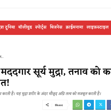
ेश दुनिया
बॉलीवुड
स्पोर्ट्स
बिजनेस
क्राईमनामा
लाइफ़स्टाइल
र...
ं मददगार सूर्य मुद्रा, तनाव को 
ंत!
 काम करती है। यह मुद्रा शरीर के अंदर मौजूद अग्नि तत्व को मजबूत करती है।
Share