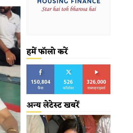
हमें फॉलो करें
150,804
526
326,000
फैंस
फॉलोवर
सब्सक्राइबर्स
अन्य लेटेस्ट खबरें