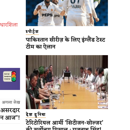
 आधारशिला
स्पोर्ट्स
पाकिस्तान सीरीज़ के लिए इंग्लैंड टेस्ट
टीम का ऐलान
अगला लेख
ये असरदार
देश दुनिया
सन आज”!
टेरिटोरियल आर्मी ‘सिटीजन-सोल्जर’