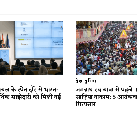
देश दुनिया
यल के स्पेन दौरे से भारत-
जगन्नाथ रथ यात्रा से पहले 
र्थिक साझेदारी को मिली नई
साज़िश नाकाम; 5 आतंकव
गिरफ्तार