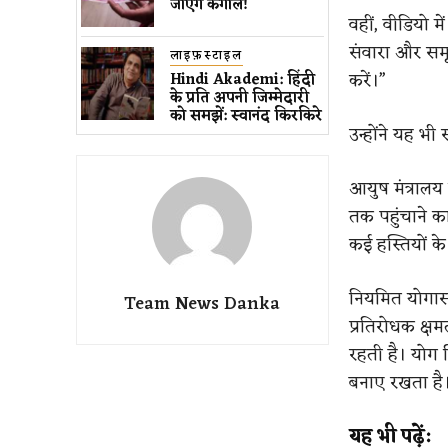
जाएंगे कंगाल!
वहीं, वीडियो म
संवारा और समृ
लाइफ़स्टाइल
करें।”
Hindi Akademi: हिंदी
के प्रति अपनी जिम्मेदारी
को समझें: स्वानंद किरकिरे
उन्होंने यह भ
आयुष मंत्रालय
तक पहुंचाने क
कई हस्तियों के
नियमित योगासन
Team News Danka
प्रतिरोधक क्षम
रहती है। योग 
बनाए रखता है
यह भी पढ़ें: