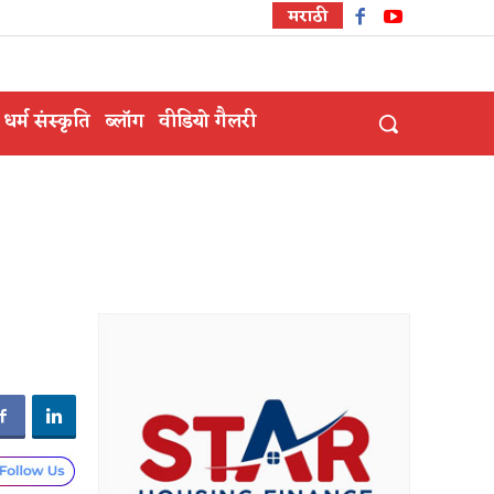
मराठी
धर्म संस्कृति
ब्लॉग
वीडियो गैलरी