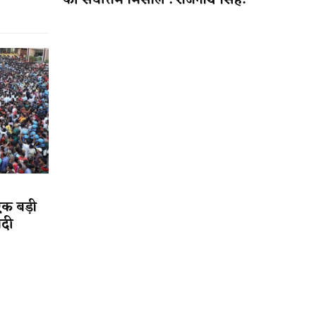
की सर्वोत्तम मिसाल : राजनाथ सिंह!
एक बड़ी
ादी