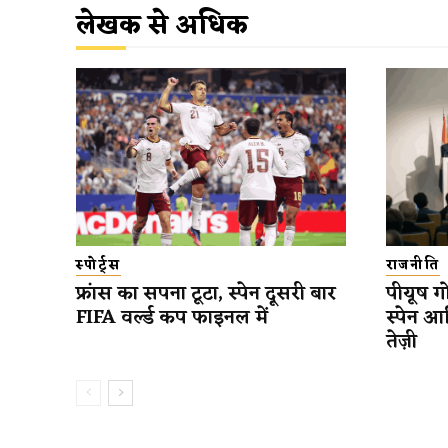
लेखक से अधिक
स्पोर्ट्स
राजनीति
फ्रांस का सपना टूटा, स्पेन दूसरी बार
पीयूष गो
FIFA वर्ल्ड कप फाइनल में
स्पेन आ
तेज़ी