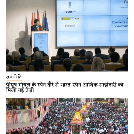
राजनीति
पीयूष गोयल के स्पेन दौरे से भारत-स्पेन आर्थिक साझेदारी को
मिली नई तेज़ी