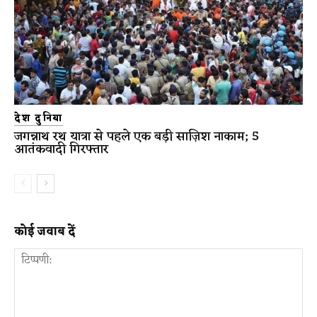
देश दुनिया
जगन्नाथ रथ यात्रा से पहले एक बड़ी साज़िश नाकाम; 5
आतंकवादी गिरफ्तार
कोई जवाब दें