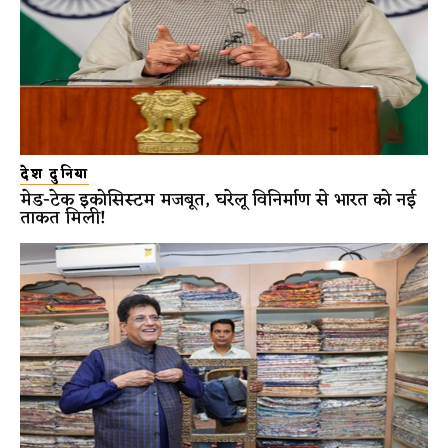
देश दुनिया
मेड-टेक इकोसिस्टम मजबूत, घरेलू विनिर्माण से भारत को नई
ताकत मिली!