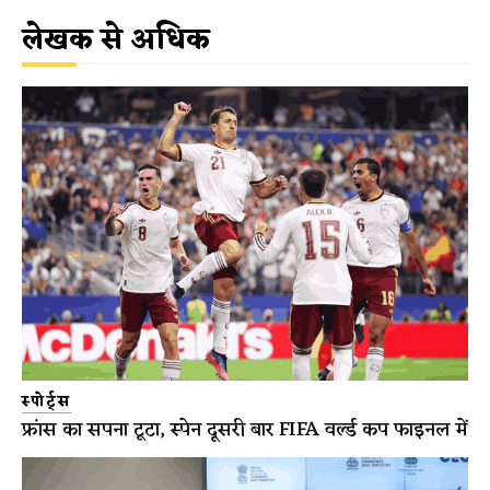
लेखक से अधिक
स्पोर्ट्स
फ्रांस का सपना टूटा, स्पेन दूसरी बार FIFA वर्ल्ड कप फाइनल में