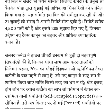
नए बिल में संसद की चयन समिति (सेलेक्ट कमेटी) के प्रमुख श्री
बैजयंत पांडा द्वारा सुझाई गई अधिकांश सिफारिशों को शामिल
किया गया है। यह समिति इस बिल की समीक्षा कर रही थी और
21 जुलाई को संसद में अपनी रिपोर्ट सौंप चुकी है। रिपोर्ट करीब
4,500 पन्नों की है और इसमें 285 सुझाव दिए गए हैं, जिनका
उद्देश्य नए टैक्स कानून को बेहतर और अधिक व्यावहारिक
बनाना है।
सेलेक्ट कमेटी ने हाउस प्रॉपर्टी इनकम से जुड़ी दो महत्वपूर्ण
सिफारिशें की हैं, जिनका सीधा लाभ आम करदाताओं को
मिलेगा। पहला, 30% का स्टैंडर्ड डिडक्शन जो म्यूनिसिपल टैक्स
कटौती के बाद पहले से लागू है, उसे नए कानून में स्पष्ट रूप से
शामिल किया जाए ताकि किसी तरह का भ्रम न रहे; और दूसरा,
होम लोन पर ब्याज कटौती का लाभ जो वर्तमान में केवल स्व-
स्वामित्व वाली संपत्तियों (Self-Occupied Properties) तक
सीमित है, उसे अब किराए पर दी गई (Rented) संपत्तियों पर