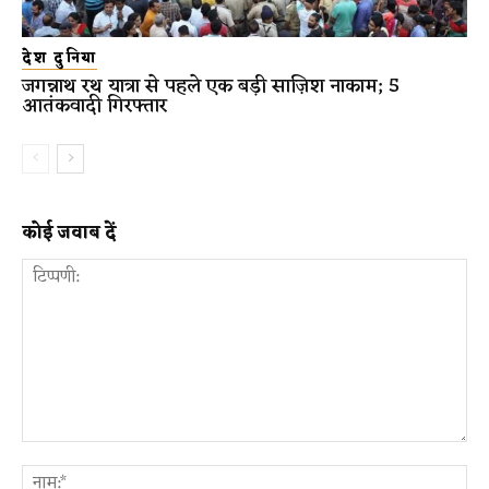
देश दुनिया
जगन्नाथ रथ यात्रा से पहले एक बड़ी साज़िश नाकाम; 5
आतंकवादी गिरफ्तार
कोई जवाब दें
टिप्पणी:
ना