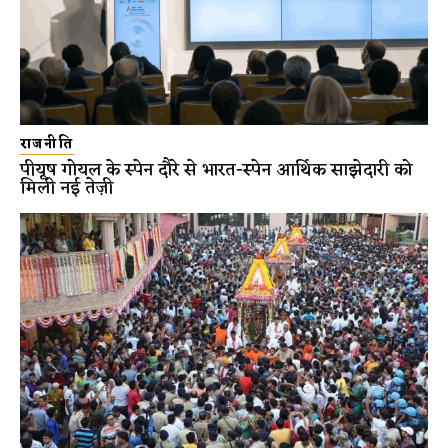
राजनीति
पीयूष गोयल के स्पेन दौरे से भारत-स्पेन आर्थिक साझेदारी को
मिली नई तेज़ी