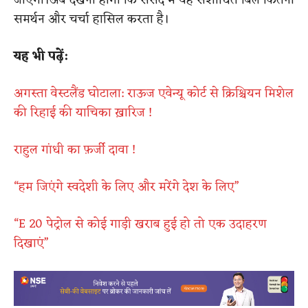
जाएगा।अब देखना होगा कि संसद में यह संशोधित बिल कितना
समर्थन और चर्चा हासिल करता है।
यह भी पढ़ें:
अगस्ता वेस्टलैंड घोटाला: राऊज एवेन्यू कोर्ट से क्रिश्चियन मिशेल
की रिहाई की याचिका ख़ारिज !
राहुल गांधी का फ़र्जी दावा !
“हम जिएंगे स्वदेशी के लिए और मरेंगे देश के लिए”
“E 20 पेट्रोल से कोई गाड़ी खराब हुई हो तो एक उदाहरण
दिखाएं”