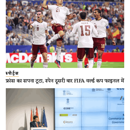
स्पोर्ट्स
फ्रांस का सपना टूटा, स्पेन दूसरी बार FIFA वर्ल्ड कप फाइनल में