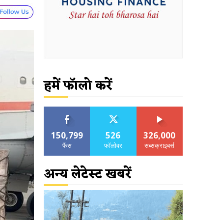
हमें फॉलो करें
150,799
526
326,000
फैंस
फॉलोवर
सब्सक्राइबर्स
अन्य लेटेस्ट खबरें