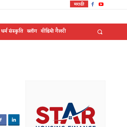
मराठी
धर्म संस्कृति
ब्लॉग
वीडियो गैलरी