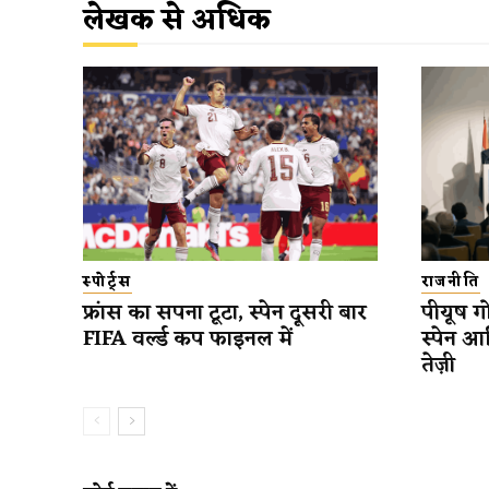
लेखक से अधिक
स्पोर्ट्स
राजनीति
फ्रांस का सपना टूटा, स्पेन दूसरी बार
पीयूष गो
FIFA वर्ल्ड कप फाइनल में
स्पेन आ
तेज़ी