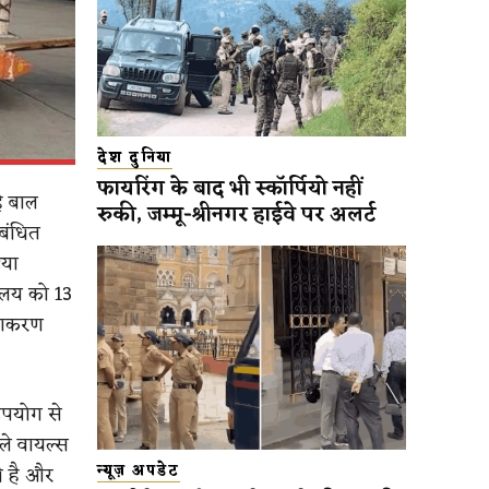
देश दुनिया
फायरिंग के बाद भी स्कॉर्पियो नहीं
े बाल
रुकी, जम्मू-श्रीनगर हाईवे पर अलर्ट
ंबंधित
िया
रालय को 13
ीकाकरण
 उपयोग से
ले वायल्स
ी है और
न्यूज़ अपडेट