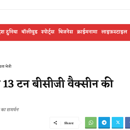
ेश दुनिया
बॉलीवुड
स्पोर्ट्स
बिजनेस
क्राईमनामा
लाइफ़स्टाइल
यता भेजी
 13 टन बीसीजी वैक्सीन की
 का समर्थन
Share