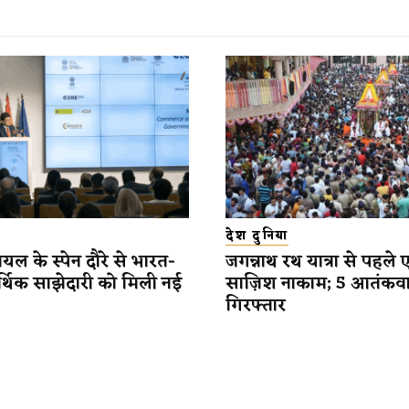
देश दुनिया
यल के स्पेन दौरे से भारत-
जगन्नाथ रथ यात्रा से पहले 
र्थिक साझेदारी को मिली नई
साज़िश नाकाम; 5 आतंकव
गिरफ्तार