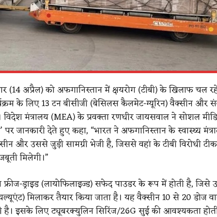
ार (14 अप्रैल) को अफगानिस्तान में क्षयरोग (टीबी) के खिलाफ चल रह
क्रम के लिए 13 टन बीसीजी (बेसिलस कैलमेट-ग्यूरिन) वैक्सीन और स
है। विदेश मंत्रालय (MEA) के प्रवक्ता रणधीर जायसवाल ने सोशल मीड
्स’ पर जानकारी देते हुए कहा, “भारत ने अफगानिस्तान के स्वास्थ्य मंत्
्सीन और उससे जुड़ी सामग्री भेजी है, जिससे वहां के टीबी विरोधी ट
बूती मिलेगी।”
 फ्रीज-ड्राइड (लायोफिलाइज्ड) सफेद पाउडर के रूप में होती है, जिसे
ल्यूएंट) मिलाकर तैयार किया जाता है। यह वैक्सीन 10 से 20 डोज वा
ती है। इसके लिए ट्यूबरक्युलिन सिरिंज/26G सुई की आवश्यकता होत