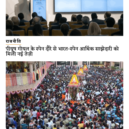
राजनीति
पीयूष गोयल के स्पेन दौरे से भारत-स्पेन आर्थिक साझेदारी को
मिली नई तेज़ी