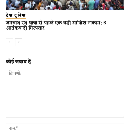
देश दुनिया
जगन्नाथ रथ यात्रा से पहले एक बड़ी साज़िश नाकाम; 5
आतंकवादी गिरफ्तार
कोई जवाब दें
टिप्पणी:
ना