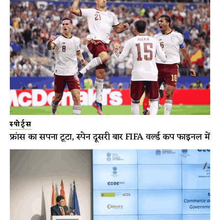
स्पोर्ट्स
फ्रांस का सपना टूटा, स्पेन दूसरी बार FIFA वर्ल्ड कप फाइनल में