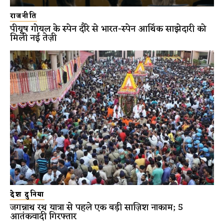
राजनीति
पीयूष गोयल के स्पेन दौरे से भारत-स्पेन आर्थिक साझेदारी को
मिली नई तेज़ी
देश दुनिया
जगन्नाथ रथ यात्रा से पहले एक बड़ी साज़िश नाकाम; 5
आतंकवादी गिरफ्तार