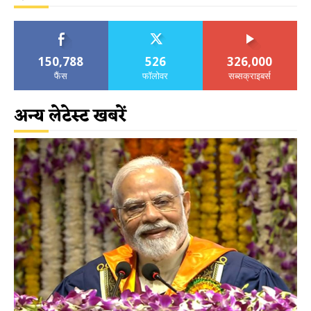
150,788
526
326,000
फैंस
फॉलोवर
सब्सक्राइबर्स
अन्य लेटेस्ट खबरें