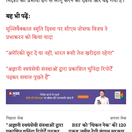
निर्देशों को प्रभावी ढंग से लागू करने का दबाव और बढ़ गया है।
यह भी पढ़ें:
मुल्लिवैक्काल स्मृति दिवस पर सीएम जोसफ विजय ने
प्रभाकरन को किया याद!
“अमेरिकी छूट दें या नहीं, भारत रूसी तेल खरीदता रहेगा”
“अज्ञानी स्वयंसेवी संस्थाओं द्वारा प्रकाशित चुनिंदा रिपोर्टें
पढ़कर सवाल पूछते हैं”
पिछला लेख
अगला लेख
“अज्ञानी स्वयंसेवी संस्थाओं द्वारा
BSF को ‘चिकन नेक’ की 120
प्रकाशित चुनिंदा रिपोर्टें पढ़कर
एकड़ जमीन देगी बंगाल सरकार,