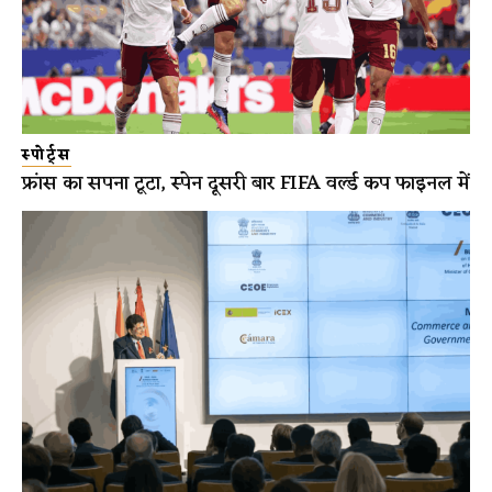
स्पोर्ट्स
फ्रांस का सपना टूटा, स्पेन दूसरी बार FIFA वर्ल्ड कप फाइनल में