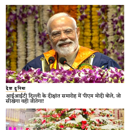
देश दुनिया
आईआईटी दिल्ली के दीक्षांत समारोह में पीएम मोदी बोले, जो
सीखेगा वही जीतेगा!