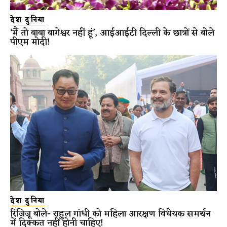
देश दुनिया
‘मैं तो बाबा बागेश्वर नहीं हूं’, आईआईटी दिल्ली के छात्रों से बोले
पीएम मोदी!
देश दुनिया
रिजिजू बोले- राहुल गांधी को महिला आरक्षण विधेयक समर्थन
में दिक्कत नहीं होनी चाहिए!