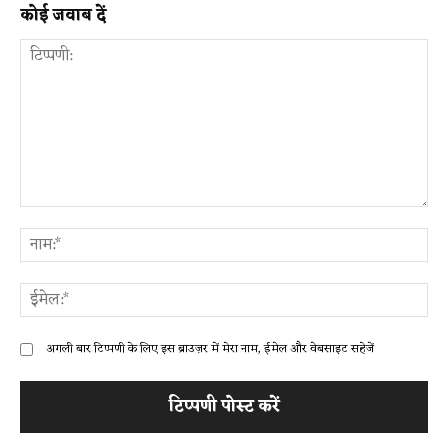
कोई जवाब दें
टिप्पणी:
ना
ईम
अगली बार टिप्पणी के लिए इस ब्राउज़र में मेरा नाम, ईमेल और वेबसाइट सहेजें