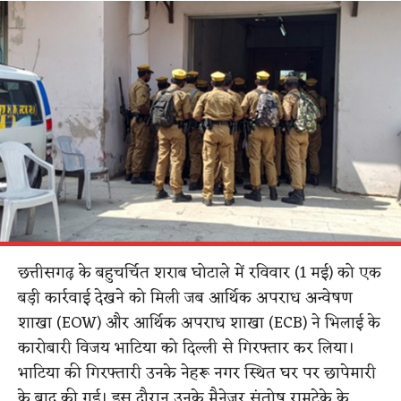
छत्तीसगढ़ के बहुचर्चित शराब घोटाले में रविवार (1 मई) को एक
बड़ी कार्रवाई देखने को मिली जब आर्थिक अपराध अन्वेषण
शाखा (EOW) और आर्थिक अपराध शाखा (ECB) ने भिलाई के
कारोबारी विजय भाटिया को दिल्ली से गिरफ्तार कर लिया।
भाटिया की गिरफ्तारी उनके नेहरू नगर स्थित घर पर छापेमारी
के बाद की गई। इस दौरान उनके मैनेजर संतोष रामटेके के