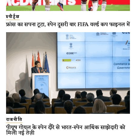
स्पोर्ट्स
फ्रांस का सपना टूटा, स्पेन दूसरी बार FIFA वर्ल्ड कप फाइनल में
राजनीति
पीयूष गोयल के स्पेन दौरे से भारत-स्पेन आर्थिक साझेदारी को
मिली नई तेज़ी