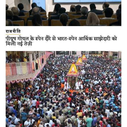
राजनीति
पीयूष गोयल के स्पेन दौरे से भारत-स्पेन आर्थिक साझेदारी को
मिली नई तेज़ी