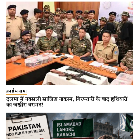
क्राईमनामा
दलमा में नक्सली साजिश नाकाम, गिरफ्तारी के बाद हथियारों
का जखीरा बरामद!