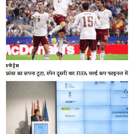
स्पोर्ट्स
फ्रांस का सपना टूटा, स्पेन दूसरी बार FIFA वर्ल्ड कप फाइनल में