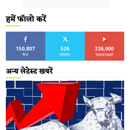
हमें फॉलो करें
150,807
526
326,000
फैंस
फॉलोवर
सब्सक्राइबर्स
अन्य लेटेस्ट खबरें