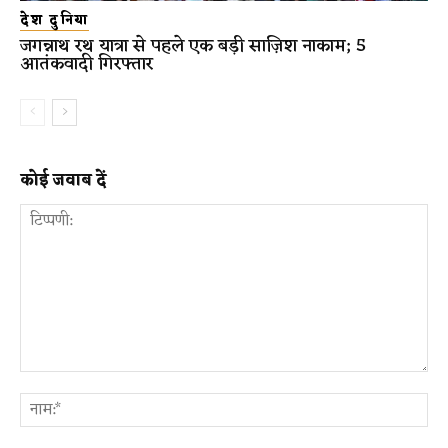
देश दुनिया
जगन्नाथ रथ यात्रा से पहले एक बड़ी साज़िश नाकाम; 5
आतंकवादी गिरफ्तार
कोई जवाब दें
टिप्पणी:
ना