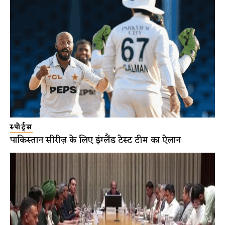
स्पोर्ट्स
पाकिस्तान सीरीज़ के लिए इंग्लैंड टेस्ट टीम का ऐलान