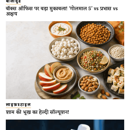
बॉलीवुड
बॉक्स ऑफिस पर बड़ा मुकाबला! ‘गोलमाल 5’ vs प्रभास vs
अक्षय
लाइफ़स्टाइल
शाम की भूख का हेल्दी सॉल्यूशन!