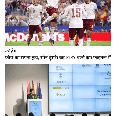
स्पोर्ट्स
फ्रांस का सपना टूटा, स्पेन दूसरी बार FIFA वर्ल्ड कप फाइनल में