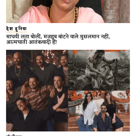
देश दुनिया
माधवी लता बोलीं, मजहब बांटने वाले मुसलमान नहीं,
आत्मघाती आतंकवादी हैं!