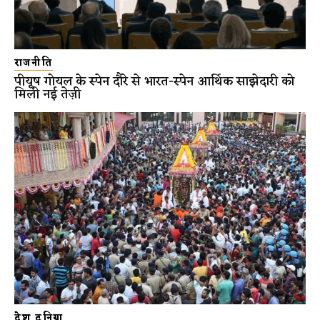
राजनीति
पीयूष गोयल के स्पेन दौरे से भारत-स्पेन आर्थिक साझेदारी को
मिली नई तेज़ी
देश दुनिया