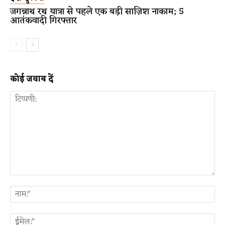
जगन्नाथ रथ यात्रा से पहले एक बड़ी साज़िश नाकाम; 5
आतंकवादी गिरफ्तार
कोई जवाब दें
टिप्पणी:
ना
ईम