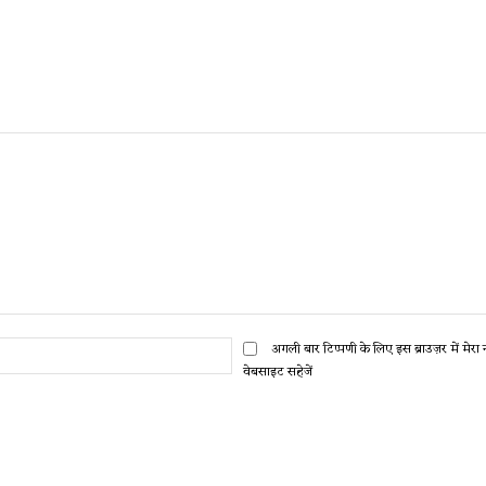
ईमेल:*
अगली बार टिप्पणी के लिए इस ब्राउज़र में मेर
वेबसाइट सहेजें