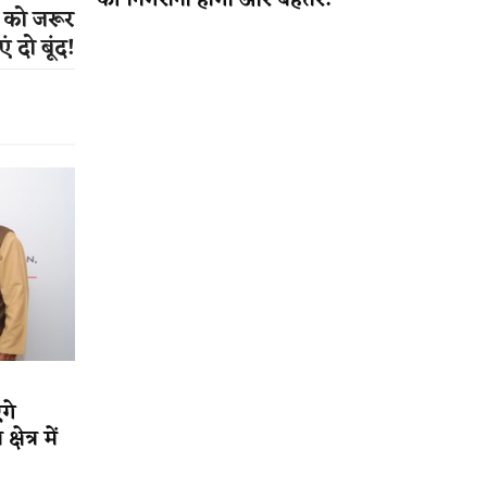
की निगरानी होगी और बेहतर!
ं को जरूर
ं दो बूंद!
गे
ेत्र में