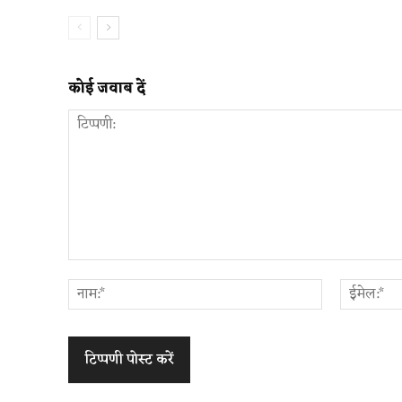
कोई जवाब दें
टिप्पणी:
नाम:*