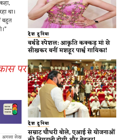
 कहा,
रहा था।
ं बहुत
ी।”
देश दुनिया
बर्थडे स्पेशल: आकृति कक्कड़ मां से
सीखकर बनीं मशहूर पार्श्व गायिका!
िकास पर
देश दुनिया
सम्राट चौधरी बोले, एआई से योजनाओं
अगला लेख