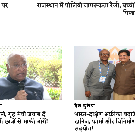
 पर
राजस्थान में पोलियो जागरूकता रैली, बच्चो
पिलाए
ा
देश दुनिया
े, गृह मंत्री जवाब दें,
भारत-दक्षिण अफ्रीका बढ़ाएं
री छात्रों से माफी मांगें!
खनिज, फार्मा और विनिर्माण क्ष
सहयोग!