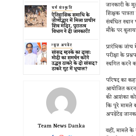
जानकारी के मु
धर्म संस्कृति
शिक्षक पात्रता 
ऐतिहासिक समाधि के
जीर्णोद्धार में मिला प्राचीन
संबंधित स्थान 
शिव मंदिर, पुरातत्व
मौके पर बुला
विभाग ने दी जानकारी!
न्यूज़ अपडेट
प्रारंभिक जांच
सांसद म्हस्के का दावा:
परीक्षा के प्रश्
मोदी का समर्थन करेंगे
स्थगित करने क
उद्धव ठाकरे के दो सांसद?
ठाकरे गुट में भूचाल?
परिषद का कहना 
आयोजित करना 
की आशंका को ग
कि पूरे मामले 
अपडेटेड जानकार
Team News Danka
वहीं, मामले क