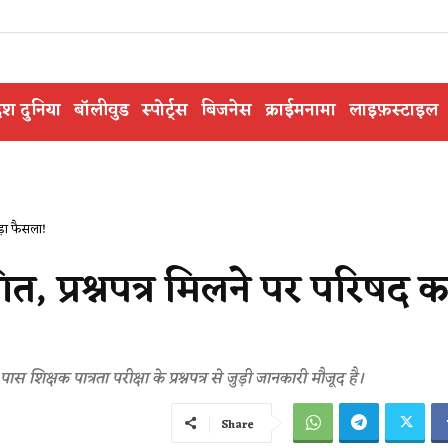
ेश दुनिया
बॉलीवुड
स्पोर्ट्स
बिजनेस
क्राईमनामा
लाइफ़स्टाइल
ड़ा फैसला!
गित, प्रश्नपत्र मिलने पर परिषद क
िक्षक पात्रता परीक्षा के प्रश्नपत्र से जुड़ी जानकारी मौजूद है।
Share