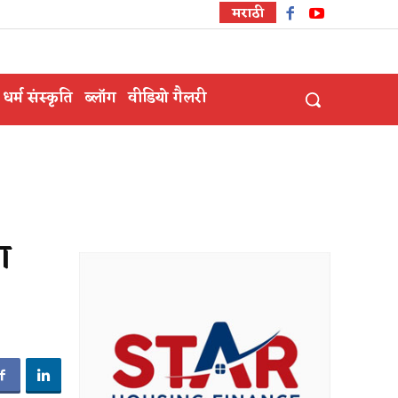
मराठी
धर्म संस्कृति
ब्लॉग
वीडियो गैलरी
ा