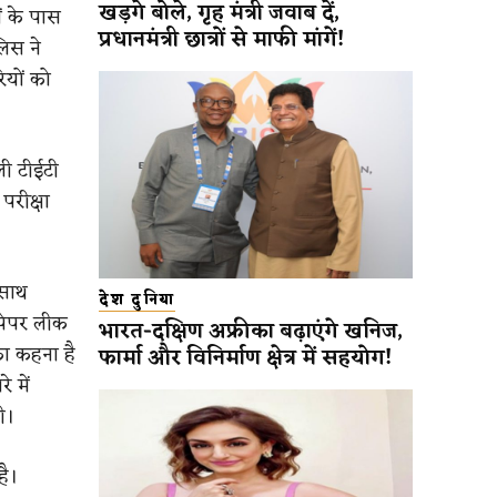
खड़गे बोले, गृह मंत्री जवाब दें,
ं के पास
प्रधानमंत्री छात्रों से माफी मांगें!
लिस ने
ियों को
ली टीईटी
 परीक्षा
 साथ
देश दुनिया
पेपर लीक
भारत-दक्षिण अफ्रीका बढ़ाएंगे खनिज,
का कहना है
फार्मा और विनिर्माण क्षेत्र में सहयोग!
 में
ी।
है।