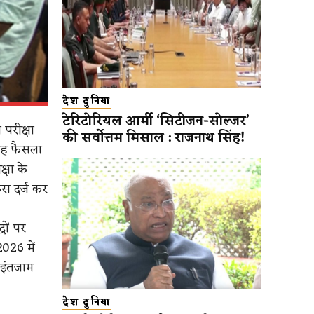
देश दुनिया
टेरिटोरियल आर्मी ‘सिटीजन-सोल्जर’
 परीक्षा
की सर्वोत्तम मिसाल : राजनाथ सिंह!
यह फैसला
्षा के
केस दर्ज कर
रों पर
026 में
 इंतजाम
देश दुनिया