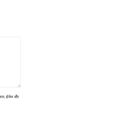
ा नाम, ईमेल और