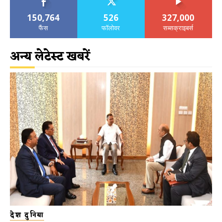
150,764
526
327,000
फैंस
फॉलोवर
सब्सक्राइबर्स
अन्य लेटेस्ट खबरें
देश दुनिया