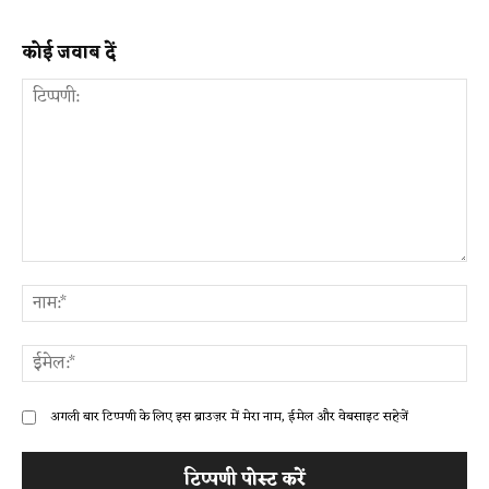
कोई जवाब दें
टिप्पणी:
ना
ईम
अगली बार टिप्पणी के लिए इस ब्राउज़र में मेरा नाम, ईमेल और वेबसाइट सहेजें