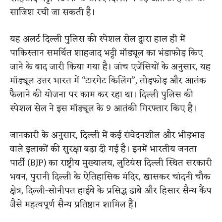
साजिश रची जा सकती है।
यह अलर्ट दिल्ली पुलिस की स्पेशल सेल द्वारा हाल ही में
पाकिस्तान समर्थित शाहजाद भट्टी मॉड्यूल का भंडाफोड़ किए
जाने के बाद जारी किया गया है। जांच एजेंसियों के अनुसार, यह
मॉड्यूल उत्तर भारत में “टारगेट किलिंग”, तोड़फोड़ और आतंक
फैलाने की योजना पर काम कर रहा था। दिल्ली पुलिस की
स्पेशल सेल ने इस मॉड्यूल के 9 आतंकी गिरफ्तार किए है।
जानकारी के अनुसार, दिल्ली में कई संवेदनशील और भीड़भाड़
वाले इलाकों की सुरक्षा बढ़ा दी गई है। इनमें भारतीय जनता
पार्टी (BJP) का राष्ट्रीय मुख्यालय, लुटियंस दिल्ली स्थित सरकारी
भवन, पुरानी दिल्ली के ऐतिहासिक मंदिर, खासकर चांदनी चौक
क्षेत्र, दिल्ली-सोनीपत हाईवे के प्रसिद्ध ढाबे और हिसार सैन्य कैंप
जैसे महत्वपूर्ण सैन्य प्रतिष्ठान शामिल हैं।