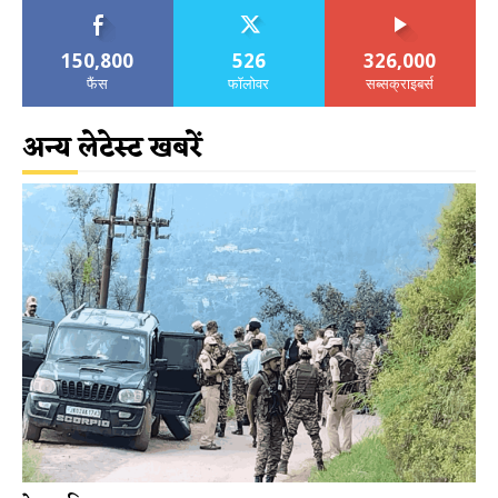
150,800
526
326,000
फैंस
फॉलोवर
सब्सक्राइबर्स
अन्य लेटेस्ट खबरें