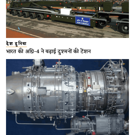
देश दुनिया
भारत की अग्नि-4 ने बढ़ाई दुश्मनों की टेंशन