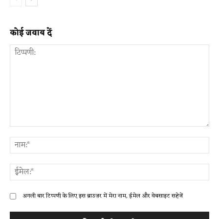
कोई जवाब दें
टिप्पणी:
ना
ईम
अगली बार टिप्पणी के लिए इस ब्राउज़र में मेरा नाम, ईमेल और वेबसाइट सहेजें