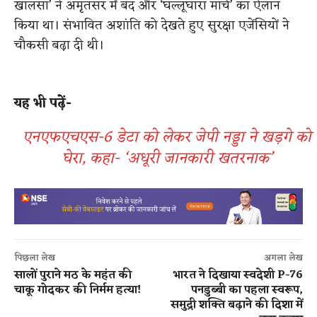
खालसा’ ने अमृतसर में बंद और ‘घल्लूघारा मार्च’ का ऐलान
किया था। संभावित अशांति को देखते हुए सुरक्षा एजेंसियों ने
चौकसी बढ़ा दी थी।
यह भी पढ़ें-
एनएफएचएस-6 डेटा को लेकर जेपी नड्डा ने खड़गे को
घेरा, कहा- ‘अधूरी जानकारी खतरनाक’
पिछला लेख
अगला लेख
सालों पुराने मठ के महंत की
भारत ने दिखाया स्वदेशी P-76
चाकू गोदकर की निर्मम हत्या!
पनडुब्बी का पहला स्वरूप,
समुद्री शक्ति बढ़ाने की दिशा में