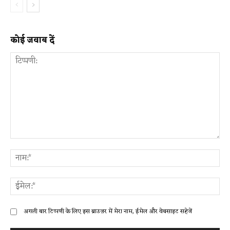
कोई जवाब दें
टिप्पणी:
ना
ईम
अगली बार टिप्पणी के लिए इस ब्राउज़र में मेरा नाम, ईमेल और वेबसाइट सहेजें