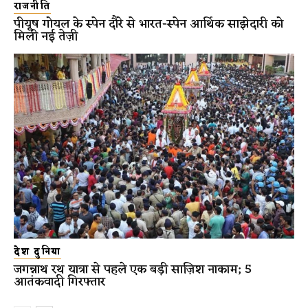
राजनीति
पीयूष गोयल के स्पेन दौरे से भारत-स्पेन आर्थिक साझेदारी को
मिली नई तेज़ी
देश दुनिया
जगन्नाथ रथ यात्रा से पहले एक बड़ी साज़िश नाकाम; 5
आतंकवादी गिरफ्तार