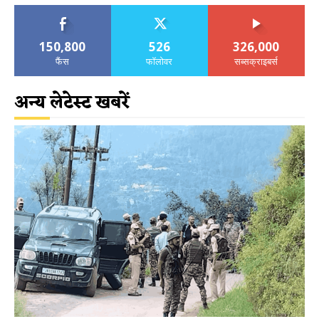
150,800
526
326,000
फैंस
फॉलोवर
सब्सक्राइबर्स
अन्य लेटेस्ट खबरें