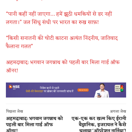
“पानी कहीं नहीं जाएगा… हमें झूठी धमकियों से डर नहीं
लगता।” जल सिंधु संधी पर भारत का रुख साफ़!
“किसी सनातनी की चोटी काटना अत्यंत निंदनीय, जातिवाद
फैलाना गलत”
अहमदाबाद: भगवान जगन्नाथ को पहली बार मिला गार्ड ऑफ
ऑनर!
पिछला लेख
अगला लेख
अहमदाबाद: भगवान जगन्नाथ को
एक-एक कर खत्म किए ईरानी
पहली बार मिला गार्ड ऑफ
वैज्ञानिक, इजरायल ने कैसे
ऑनर!
चलाया ‘ऑपरेशन नार्निया’!