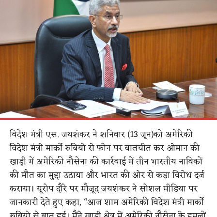
विदेश मंत्री एस. जयशंकर ने शनिवार (13 जून)को अमेरिकी
विदेश मंत्री मार्को रुबियो से फोन पर बातचीत कर ओमान की
खाड़ी में अमेरिकी नौसेना की कार्रवाई में तीन भारतीय नाविकों
की मौत का मुद्दा उठाया और भारत की ओर से कड़ा विरोध दर्ज
कराया। यूरोप दौरे पर मौजूद जयशंकर ने सोशल मीडिया पर
जानकारी देते हुए कहा, “आज शाम अमेरिकी विदेश मंत्री मार्को
रुबियो से बात हुई। मैंने खाड़ी क्षेत्र में अमेरिकी नौसेना के हमलों