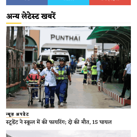
अन्य लेटेस्ट खबरें
न्यूज़ अपडेट
स्टूडेंट ने स्कूल में की फायरिंग; दो की मौत, 15 घायल