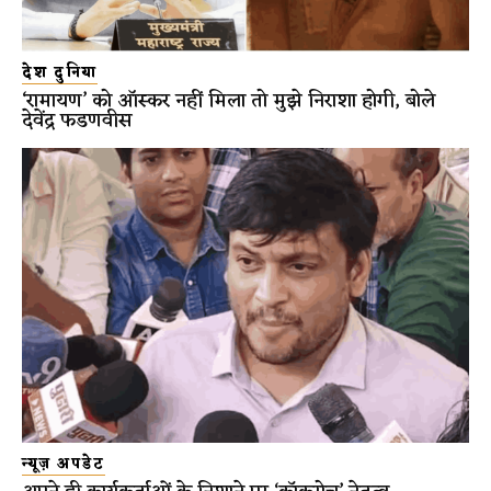
देश दुनिया
‘रामायण’ को ऑस्कर नहीं मिला तो मुझे निराशा होगी, बोले
देवेंद्र फडणवीस
न्यूज़ अपडेट