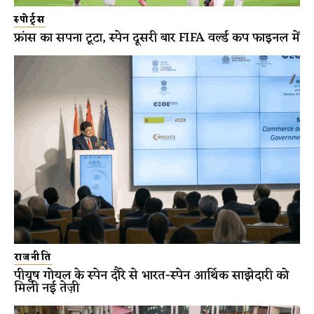
स्पोर्ट्स
फ्रांस का सपना टूटा, स्पेन दूसरी बार FIFA वर्ल्ड कप फाइनल में
राजनीति
पीयूष गोयल के स्पेन दौरे से भारत-स्पेन आर्थिक साझेदारी को
मिली नई तेज़ी