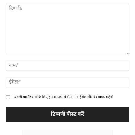
टिप्पणी:
ना
ईम
अगली बार टिप्पणी के लिए इस ब्राउज़र में मेरा नाम, ईमेल और वेबसाइट सहेजें