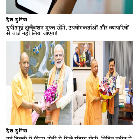
देश दुनिया
यूपीआई ट्रांजैक्शन मुफ्त रहेंगे, उपयोगकर्ताओं और व्यापारियों
से चार्ज नहीं लिया जाएगा!
देश दुनिया
नई दिल्ली में पीएम मोदी से मिले सीएम योगी, नितिन नवीन से