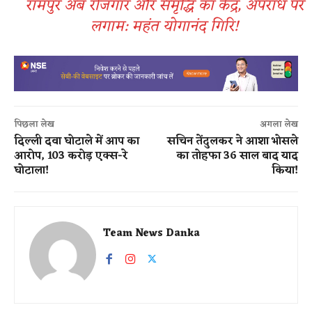
रामपुर अब रोजगार और समृद्धि का केंद्र, अपराध पर
लगाम: महंत योगानंद गिरि!
पिछला लेख
अगला लेख
दिल्ली दवा घोटाले में आप का
सचिन तेंदुलकर ने आशा भोसले
आरोप, 103 करोड़ एक्स-रे
का तोहफा 36 साल बाद याद
घोटाला!
किया!
Team News Danka