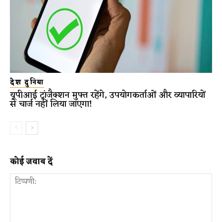
देश दुनिया
यूपीआई ट्रांजैक्शन मुफ्त रहेंगे, उपयोगकर्ताओं और व्यापारियों
से चार्ज नहीं लिया जाएगा!
कोई जवाब दें