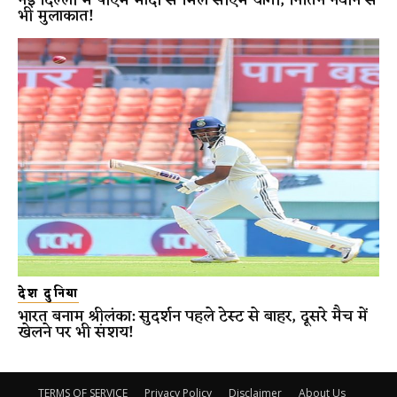
भी मुलाकात!
देश दुनिया
भारत बनाम श्रीलंका: सुदर्शन पहले टेस्ट से बाहर, दूसरे मैच में
खेलने पर भी संशय!
TERMS OF SERVICE
Privacy Policy
Disclaimer
About Us