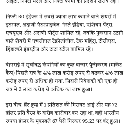
आईटी, निफ्टी मेटल और निफ्टी फार्मा का प्रदर्शन खराब रहा।
निफ्टी 50 इंडेक्स में सबसे ज्यादा लाभ कमाने वाले शेयरों में
इटरनल, अदाणी एंटरप्राइजेज, नेस्ले इंडिया, एशियन पेंट्स,
एचयूएल और अदाणी पोर्ट्स शामिल रहे, जबकि नुकसान उठाने
वाले शेयरों में एचसीएल टेक्नोलॉजीज, टेक महिंद्रा, टीसीएस,
हिंडाल्को इंडस्ट्रीज और टाटा स्टील शामिल रहे।
बीएसई में सूचीबद्ध कंपनियों का कुल बाजार पूंजीकरण (मार्केट
कैप) पिछले सत्र के 474 लाख करोड़ रुपए से बढ़कर 476 लाख
करोड़ रुपए से अधिक हो गया, जिससे निवेशकों को एक ही
सत्र में 2 लाख करोड़ से अधिक का लाभ हुआ।
इस बीच, ब्रेंट क्रूड में 1 प्रतिशत की गिरावट आई और यह 72
डॉलर प्रति बैरल के करीब कारोबार कर रहा था, वहीं भारतीय
रुपया डॉलर के मुकाबले 67 पैसे गिरकर 95.23 पर बंद हुआ।