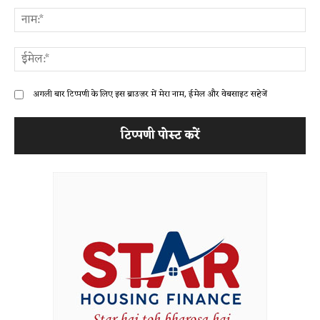
ना
ईम
अगली बार टिप्पणी के लिए इस ब्राउज़र में मेरा नाम, ईमेल और वेबसाइट सहेजें