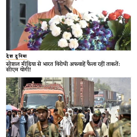
देश दुनिया
सोशल मीडिया से भारत विरोधी अफवाहें फैला रहीं ताकतें:
सीएम योगी!