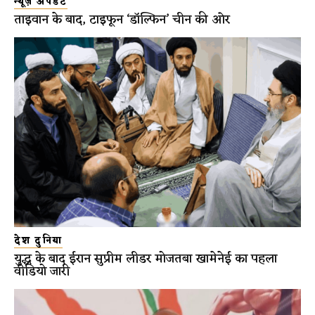
न्यूज़ अपडेट
ताइवान के बाद, टाइफून ‘डॉल्फिन’ चीन की ओर
देश दुनिया
युद्ध के बाद ईरान सुप्रीम लीडर मोजतबा खामेनेई का पहला
वीडियो जारी