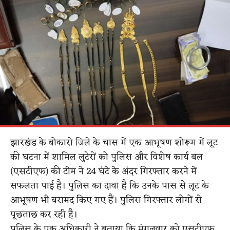
झारखंड के बोकारो जिले के चास में एक आभूषण शोरूम में लूट
की घटना में शामिल लुटेरों को पुलिस और विशेष कार्य बल
(एसटीएफ) की टीम ने 24 घंटे के अंदर गिरफ्तार करने में
सफलता पाई है। पुलिस का दावा है कि उनके पास से लूट के
आभूषण भी बरामद किए गए हैं। पुलिस गिरफ्तार लोगों से
पूछताछ कर रही है।
पुलिस के एक अधिकारी ने बताया कि मंगलवार को एसटीएफ