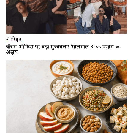
बॉलीवुड
बॉक्स ऑफिस पर बड़ा मुकाबला! ‘गोलमाल 5’ vs प्रभास vs
अक्षय