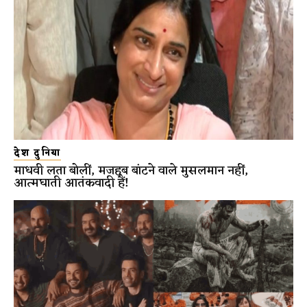
देश दुनिया
माधवी लता बोलीं, मजहब बांटने वाले मुसलमान नहीं,
आत्मघाती आतंकवादी हैं!