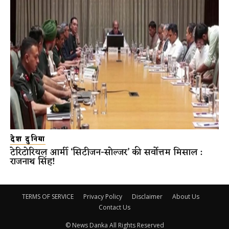
देश दुनिया
टेरिटोरियल आर्मी ‘सिटीजन-सोल्जर’ की सर्वोत्तम मिसाल :
राजनाथ सिंह!
TERMS OF SERVICE
Privacy Policy
Disclaimer
About Us
Contact Us
© News Danka All Rights Reserved