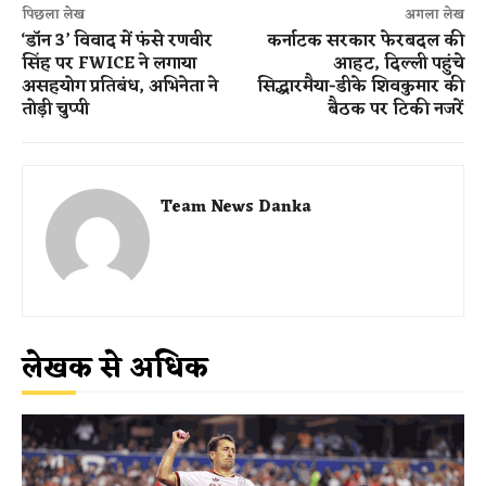
पिछला लेख
अगला लेख
‘डॉन 3’ विवाद में फंसे रणवीर
कर्नाटक सरकार फेरबदल की
सिंह पर FWICE ने लगाया
आहट, दिल्ली पहुंचे
असहयोग प्रतिबंध, अभिनेता ने
सिद्धारमैया-डीके शिवकुमार की
तोड़ी चुप्पी
बैठक पर टिकी नजरें
Team News Danka
लेखक से अधिक