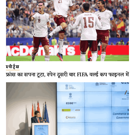
स्पोर्ट्स
फ्रांस का सपना टूटा, स्पेन दूसरी बार FIFA वर्ल्ड कप फाइनल में