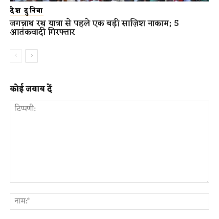
देश दुनिया
जगन्नाथ रथ यात्रा से पहले एक बड़ी साज़िश नाकाम; 5
आतंकवादी गिरफ्तार
कोई जवाब दें
टिप्पणी:
ना