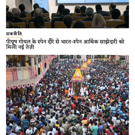
राजनीति
पीयूष गोयल के स्पेन दौरे से भारत-स्पेन आर्थिक साझेदारी को
मिली नई तेज़ी