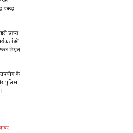
्रैल
़ पकड़े
से प्राप्त
्यकर्ताओं
िकट रिश्वत
ें उपयोग के
और पुलिस
ं।
मलावर