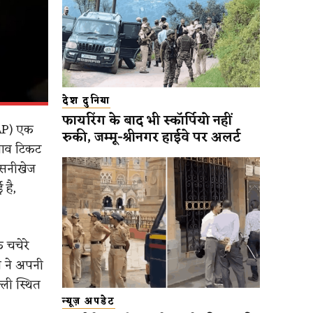
देश दुनिया
फायरिंग के बाद भी स्कॉर्पियो नहीं
AAP) एक
रुकी, जम्मू-श्रीनगर हाईवे पर अलर्ट
ुनाव टिकट
नसनीखेज
 है,
े चचेरे
त ने अपनी
्ली स्थित
न्यूज़ अपडेट