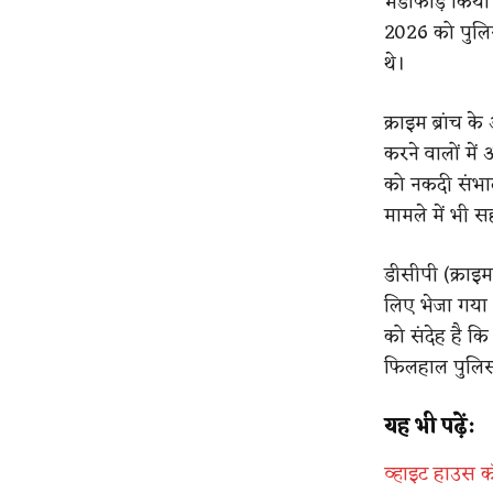
भंडाफोड़ किया
2026 को पुलिस 
थे।
क्राइम ब्रांच 
करने वालों मे
को नकदी संभाल
मामले में भी 
डीसीपी (क्राइम
लिए भेजा गया
को संदेह है कि 
फिलहाल पुलिस 
यह भी पढ़ें:
व्हाइट हाउस कॉ