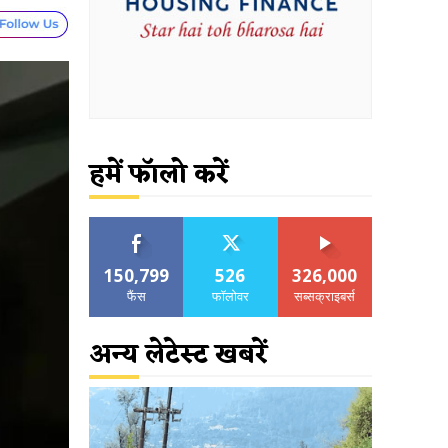
हमें फॉलो करें
150,799
526
326,000
फैंस
फॉलोवर
सब्सक्राइबर्स
अन्य लेटेस्ट खबरें