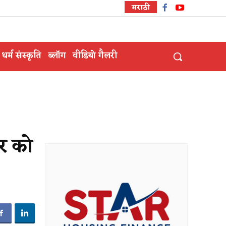
मराठी
धर्म संस्कृति
ब्लॉग
वीडियो गैलरी
ार को