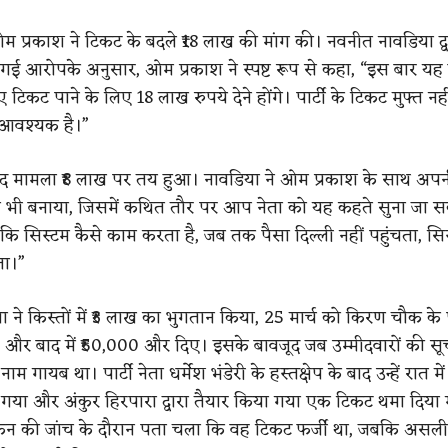
 प्रकाश ने टिकट के बदले ₹18 लाख की मांग की। नवनीत नावडिया द्व
ई आरोपके अनुसार, ओम प्रकाश ने स्पष्ट रूप से कहा, “इस बार यह व
ए टिकट पाने के लिए 18 लाख रुपये देने होंगे। पार्टी के टिकट मुफ्त नही
आवश्यक है।”
बाद मामला ₹8 लाख पर तय हुआ। नावडिया ने ओम प्रकाश के साथ अप
 भी बनाया, जिसमें कथित तौर पर आप नेता को यह कहते सुना जा स
 कि सिस्टम कैसे काम करता है, जब तक पैसा दिल्ली नहीं पहुंचता, सि
ता।”
 ने किस्तों में ₹3 लाख का भुगतान किया, 25 मार्च को किरण चौक के 
और बाद में ₹50,000 और दिए। इसके बावजूद जब उम्मीदवारों की सू
ाम गायब था। पार्टी नेता धर्मेश भंडेरी के हस्तक्षेप के बाद उन्हें रात में
 गया और अंकुर हिरपारा द्वारा तैयार किया गया एक टिकट थमा दिया
ांकन की जांच के दौरान पता चला कि वह टिकट फर्जी था, जबकि असल