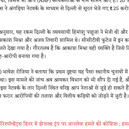
 था, जिसमें भी आप (AAP) कार्यकर्ताओं के नाम सामने आए हैं। 20 अप
ने अंगड़िया नेटवर्क के माध्यम से दिल्ली से सूरत भेजे गए ₹1.25 करोड
के अनुसार, यह रकम दिल्ली के व्यवसायी हिमांशु पाहुजा ने भेजी थी और इ
ं आकाश मिश्रा और अजय तिवारी शामिल थे। सीसीटीवी फुटेज में इन कार
ते देखा गया है। गौरतलब है कि आकाश मिश्रा वही व्यक्ति है जिसे ट
सह-आरोपी बनाया गया है।
) भावेश रोजिया ने बताया कि प्रथम दृष्टया यह पैसा स्थानीय चुनावों म
 था। इस मामले की जांच अब आयकर विभाग को भी सौंप दी गई है, 
इस नेटवर्क के तार दिल्ली स्थित वरिष्ठ आप नेताओं से जुड़े हो सकते है
फरार आरोपियों की तलाश और वित्तीय कड़ियों को जोड़ने में जुटी है।
रेस्पॉन्डेंट्स डिनर में डोनाल्ड ट्रंप पर जानलेवा हमले की कोशिश ; ह