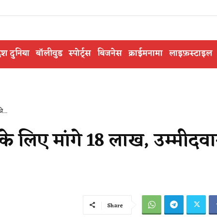
ेश दुनिया
बॉलीवुड
स्पोर्ट्स
बिजनेस
क्राईमनामा
लाइफ़स्टाइल
ो...
के लिए मांगे 18 लाख, उम्मीदव
Share