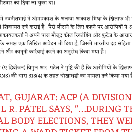
मीदवार को दिया जा चुका था।
े में नवनीतभाई ने ओमप्रकाश के अलावा आकाश मिश्रा के खिलाफ भी
में शिकायत दर्ज कराई है। पैसे लौटाने के लिए कहने पर आरोपियों ने
िकायतकर्ता ने अपने पास मौजूद कॉल रिकॉर्डिंग और फुटेज के आधा
के समक्ष एक लिखित आवेदन भी दिया है, जिसमें भारतीय दंड संहिता
ने और कानूनी कार्रवाई करने का अनुरोध किया गया है।
 (ए डिवीजन) विपुल आर. पटेल ने पुष्टि की है कि आरोपियों के खिल
(BNS) की धारा 318(4) के तहत धोखाधड़ी का मामला दर्ज किया गया ह
T, GUJARAT: ACP (A DIVISION
L R. PATEL SAYS, "…DURING T
AL BODY ELECTIONS, THEY WE