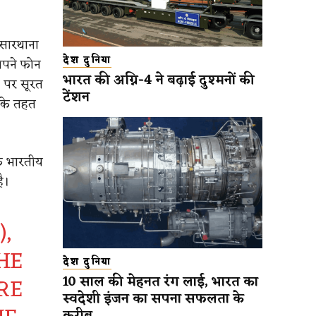
 सारथाना
देश दुनिया
 अपने फोन
भारत की अग्नि-4 ने बढ़ाई दुश्मनों की
र पर सूरत
टेंशन
 के तहत
ाफ भारतीय
ै।
),
HE
देश दुनिया
RE
10 साल की मेहनत रंग लाई, भारत का
स्वदेशी इंजन का सपना सफलता के