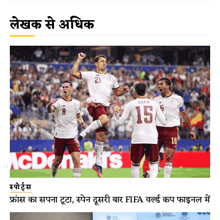
लेखक से अधिक
स्पोर्ट्स
फ्रांस का सपना टूटा, स्पेन दूसरी बार FIFA वर्ल्ड कप फाइनल में