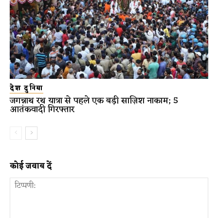
देश दुनिया
जगन्नाथ रथ यात्रा से पहले एक बड़ी साज़िश नाकाम; 5
आतंकवादी गिरफ्तार
कोई जवाब दें