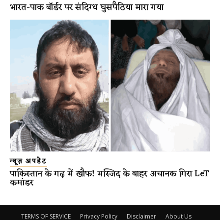
भारत-पाक बॉर्डर पर संदिग्ध घुसपैठिया मारा गया
न्यूज़ अपडेट
पाकिस्तान के गढ़ में खौफ! मस्जिद के बाहर अचानक गिरा LeT
कमांडर
TERMS OF SERVICE
Privacy Policy
Disclaimer
About Us