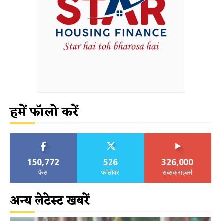
हमें फॉलो करें
150,772
526
326,000
फैंस
फॉलोवर
सब्सक्राइबर्स
अन्य लेटेस्ट खबरें