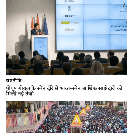
राजनीति
पीयूष गोयल के स्पेन दौरे से भारत-स्पेन आर्थिक साझेदारी को
मिली नई तेज़ी