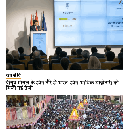
राजनीति
पीयूष गोयल के स्पेन दौरे से भारत-स्पेन आर्थिक साझेदारी को
मिली नई तेज़ी