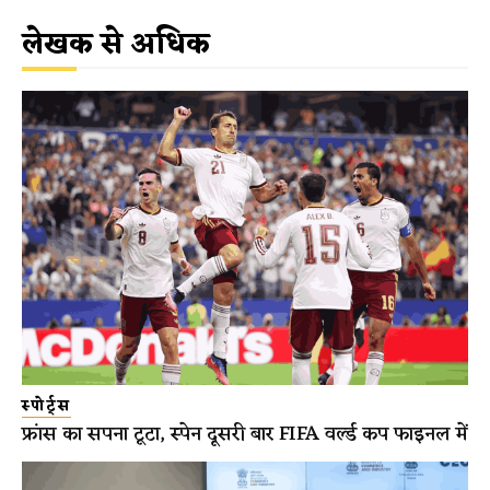
लेखक से अधिक
स्पोर्ट्स
फ्रांस का सपना टूटा, स्पेन दूसरी बार FIFA वर्ल्ड कप फाइनल में