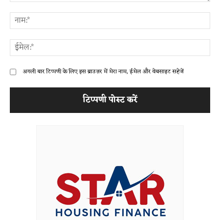
टिप्पणी:
ना
ईम
अगली बार टिप्पणी के लिए इस ब्राउज़र में मेरा नाम, ईमेल और वेबसाइट सहेजें