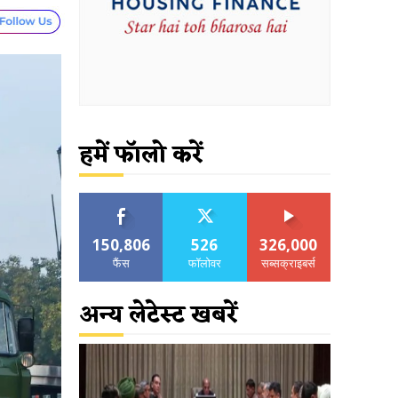
हमें फॉलो करें
150,806
526
326,000
फैंस
फॉलोवर
सब्सक्राइबर्स
अन्य लेटेस्ट खबरें