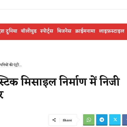
ेश दुनिया
बॉलीवुड
स्पोर्ट्स
बिजनेस
क्राईमनामा
लाइफ़स्टाइल
यों की एंट्री...
िक मिसाइल निर्माण में निजी
र
Share