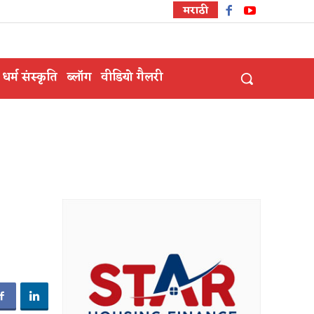
मराठी
धर्म संस्कृति
ब्लॉग
वीडियो गैलरी