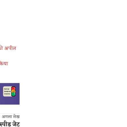
 की अपील
किया
अगला लेख
स्पीड जेट