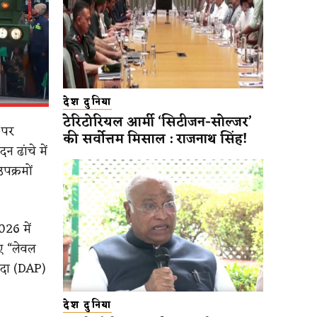
देश दुनिया
टेरिटोरियल आर्मी ‘सिटीजन-सोल्जर’
 पर
की सर्वोत्तम मिसाल : राजनाथ सिंह!
 ढांचे में
पक्रमों
026 में
िए “लेवल
ौदा (DAP)
देश दुनिया