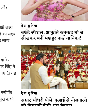
धी और
देश दुनिया
ी लक्ष्य
बर्थडे स्पेशल: आकृति कक्कड़ मां से
 का लक्ष्य
सीखकर बनीं मशहूर पार्श्व गायिका!
.8 लाख
िया के
ार सिंह ने
नाएं दी गई
 क्योंकि
देश दुनिया
पूरी करने
सम्राट चौधरी बोले, एआई से योजनाओं