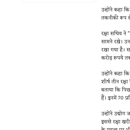
उन्होंने कहा कि
तकनीकी रूप से
रक्षा सचिव ने 
सामने रखे। उनक
रखा गया है। सा
करोड़ रुपये तक
उन्होंने कहा 
शीर्ष तीन रक्ष
बताया कि पिछले
हैं। इनमें 70 प
उन्होंने उद्य
इससे रक्षा खरी
के महत्व पर भ