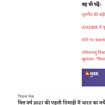
यह भी पढ़ें:
घुसपैठ की बड़
AIADMK में फु
सोने पर कस्टम
तमिलनाडु विध
खुलासा- “विध
पिछला लेख
वित्त वर्ष 2027 की पहली तिमाही में भारत का मर्च