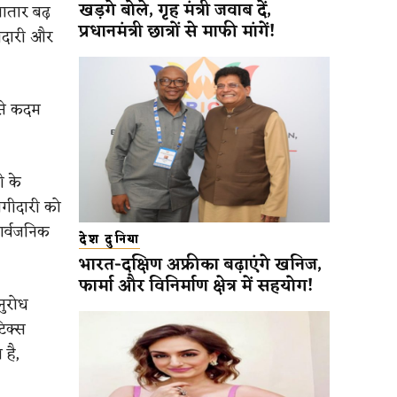
खड़गे बोले, गृह मंत्री जवाब दें,
ातार बढ़
प्रधानमंत्री छात्रों से माफी मांगें!
गीदारी और
ऐसे कदम
ी के
ागीदारी को
सार्वजनिक
देश दुनिया
भारत-दक्षिण अफ्रीका बढ़ाएंगे खनिज,
फार्मा और विनिर्माण क्षेत्र में सहयोग!
नुरोध
िक्स
है,