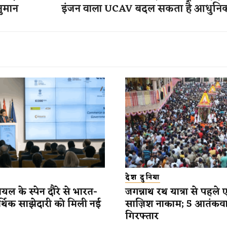
नुमान
इंजन वाला UCAV बदल सकता है आधुनिक 
देश दुनिया
यल के स्पेन दौरे से भारत-
जगन्नाथ रथ यात्रा से पहले 
र्थिक साझेदारी को मिली नई
साज़िश नाकाम; 5 आतंकव
गिरफ्तार