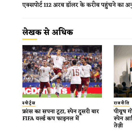
एक्सपोर्ट 112 अरब डॉलर के करीब पहुंचने का अ
लेखक से अधिक
स्पोर्ट्स
राजनीति
फ्रांस का सपना टूटा, स्पेन दूसरी बार
पीयूष गो
FIFA वर्ल्ड कप फाइनल में
स्पेन आ
तेज़ी